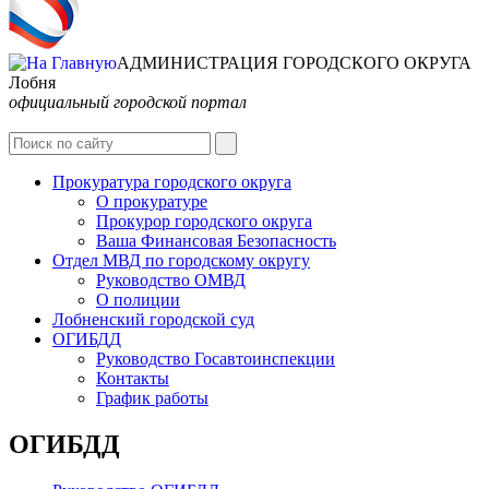
АДМИНИСТРАЦИЯ ГОРОДСКОГО ОКРУГА
Лобня
официальный городской портал
Интернет-Приёмная
Прокуратура городского округа
О прокуратуре
Прокурор городского округа
Ваша Финансовая Безопасность
Отдел МВД по городскому округу
Руководство ОМВД
О полиции
Лобненский городской суд
ОГИБДД
Руководство Госавтоинспекции
Контакты
График работы
ОГИБДД