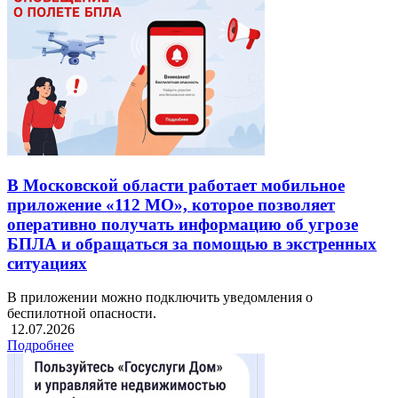
В Московской области работает мобильное
приложение «112 МО», которое позволяет
оперативно получать информацию об угрозе
БПЛА и обращаться за помощью в экстренных
ситуациях
В приложении можно подключить уведомления о
беспилотной опасности.
12.07.2026
Подробнее