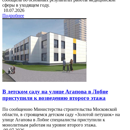
сферы в уходящем году.
10.07.2026
Подробнее
В детском саду на улице Агапова в Лобне
приступили к возведению второго этажа
По сообщению Министерства строительства Московской
области, в строящемся детском саду «Золотой петушок» на
улице Агапова в Лобне специалисты приступили к
монолитным работам на уровне второго этажа.