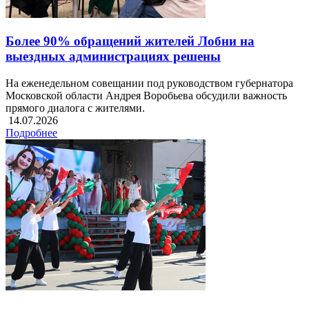
Более 90% обращений жителей Лобни на
выездных администрациях решены
На еженедельном совещании под руководством губернатора
Московской области Андрея Воробьева обсудили важность
прямого диалога с жителями.
14.07.2026
Подробнее