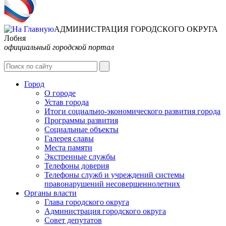
АДМИНИСТРАЦИЯ ГОРОДСКОГО ОКРУГА
Лобня
официальный городской портал
Интернет-Приёмная
Город
О городе
Устав города
Итоги социально-экономического развития города
Программы развития
Социальные объекты
Галерея славы
Места памяти
Экстренные службы
Телефоны доверия
Телефоны служб и учреждений системы
правонарушений несовершеннолетних
Органы власти
Глава городского округа
Администрация городcкого округа
Совет депутатов