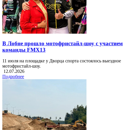
В Лобне прошло мотофристайл-шоу с участием
команды FMX13
11 июля на площадке у Дворца спорта состоялось выездное
мотофристайл-шоу.
12.07.2026
Подробнее