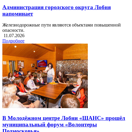
Администрация городского округа Лобня
напоминает
Железнодорожные пути являются объектами повышенной
опасности.
11.07.2026
Подробнее
В Молодёжном центре Лобни «ШАНС» прошёл
муниципальный форум «Волонтеры
Подмосковья»