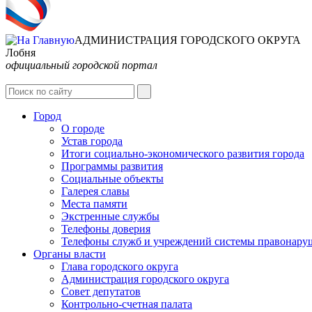
АДМИНИСТРАЦИЯ ГОРОДСКОГО ОКРУГА
Лобня
официальный городской портал
Город
О городе
Устав города
Итоги социально-экономического развития города
Программы развития
Социальные объекты
Галерея славы
Места памяти
Экстренные службы
Телефоны доверия
Телефоны служб и учреждений системы правонару
Органы власти
Глава городского округа
Администрация городcкого округа
Совет депутатов
Контрольно-счетная палата