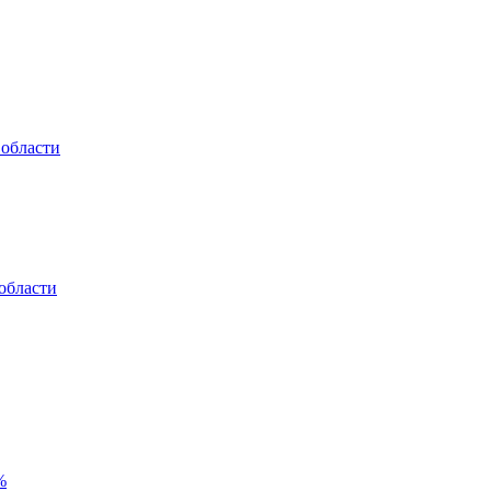
 области
области