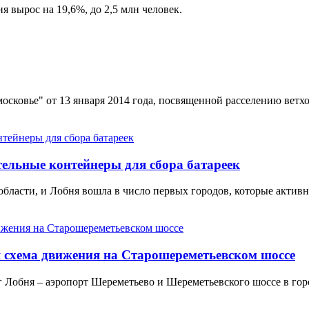
 вырос на 19,6%, до 2,5 млн человек.
ковье" от 13 января 2014 года, посвященной расселению ветхог
ельные контейнеры для сбора батареек
области, и Лобня вошла в число первых городов, которые актив
я схема движения на Старошереметьевском шоссе
Лобня – аэропорт Шереметьево и Шереметьевского шоссе в горо