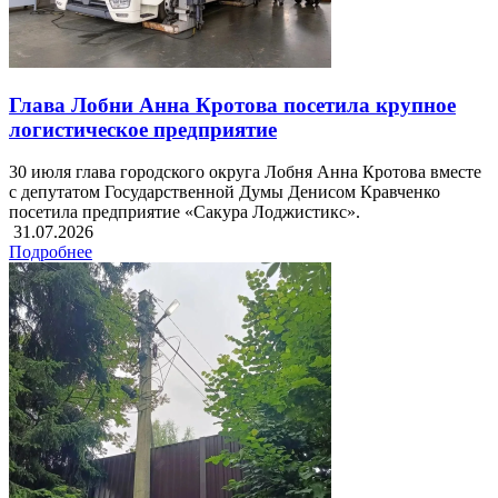
Глава Лобни Анна Кротова посетила крупное
логистическое предприятие
30 июля глава городского округа Лобня Анна Кротова вместе
с депутатом Государственной Думы Денисом Кравченко
посетила предприятие «Сакура Лоджистикс».
31.07.2026
Подробнее