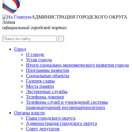
АДМИНИСТРАЦИЯ ГОРОДСКОГО ОКРУГА
Лобня
официальный городской портал
Интернет-Приёмная
Город
О городе
Устав города
Итоги социально-экономического развития города
Программы развития
Социальные объекты
Галерея славы
Места памяти
Экстренные службы
Телефоны доверия
Телефоны служб и учреждений системы
правонарушений несовершеннолетних
Органы власти
Глава городского округа
Администрация городcкого округа
Совет депутатов