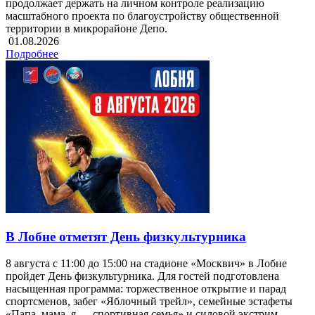
продолжает держать на личном контроле реализацию
масштабного проекта по благоустройству общественной
территории в микрорайоне Депо.
01.08.2026
Подробнее
В Лобне отметят День физкультурника
8 августа с 11:00 до 15:00 на стадионе «Москвич» в Лобне
пройдет День физкультурника. Для гостей подготовлена
насыщенная программа: торжественное открытие и парад
спортсменов, забег «Яблочный трейл», семейные эстафеты
«Папа, мама, я — спортивная семья» и силовой экстрим.