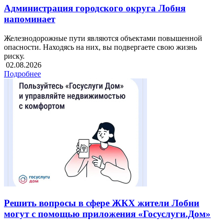
Администрация городского округа Лобня
напоминает
Железнодорожные пути являются объектами повышенной
опасности. Находясь на них, вы подвергаете свою жизнь
риску.
02.08.2026
Подробнее
Решить вопросы в сфере ЖКХ жители Лобни
могут с помощью приложения «Госуслуги.Дом»