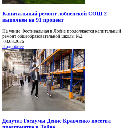
Капитальный ремонт лобненской СОШ 2
выполнен на 91 процент
На улице Фестивальная в Лобне продолжается капитальный
ремонт общеобразовательной школы №2.
03.08.2026
Подробнее
Депутат Госдумы Денис Кравченко посетил
предприятие в Лобне