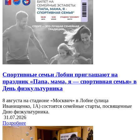
Спортивные семьи Лобни приглашают на
праздник «Папа, мама, я — спортивная семья» в
День физкультурника
8 августа на стадионе «Москвич» в Лобне (улица
Иванищенко, 1А) состоятся семейные старты, посвященные
Дню физкультурника.
31.07.2026
Подробнее