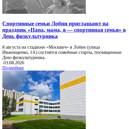
Спортивные семьи Лобни приглашают на
праздник «Папа, мама, я — спортивная семья» в
День физкультурника
8 августа на стадионе «Москвич» в Лобне (улица
Иванищенко, 1А) состоятся семейные старты, посвященные
Дню физкультурника.
03.08.2026
Подробнее