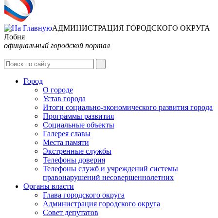
АДМИНИСТРАЦИЯ ГОРОДСКОГО ОКРУГА
Лобня
официальный городской портал
Интернет-Приёмная
Город
О городе
Устав города
Итоги социально-экономического развития города
Программы развития
Социальные объекты
Галерея славы
Места памяти
Экстренные службы
Телефоны доверия
Телефоны служб и учреждений системы
правонарушений несовершеннолетних
Органы власти
Глава городского округа
Администрация городcкого округа
Совет депутатов