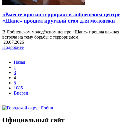
«Вместе против террора»: в лобненском центре
«Шанс» прошел круглый стол для молодежи
В Лобненском молодёжном центре «Шанс» прошла важная
встреча на тему борьбы с терроризмом.
20.07.2026
Подробнее
Назад
1
3
4
5
1085
Вперед
Официальный сайт