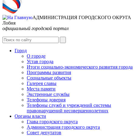
АДМИНИСТРАЦИЯ ГОРОДСКОГО ОКРУГА
Лобня
официальный городской портал
Интернет-Приёмная
Город
О городе
Устав города
Итоги социально-экономического развития города
Программы развития
Социальные объекты
Галерея славы
Места памяти
Экстренные службы
Телефоны доверия
Телефоны служб и учреждений системы
правонарушений несовершеннолетних
Органы власти
Глава городского округа
Администрация городcкого округа
Совет депутатов