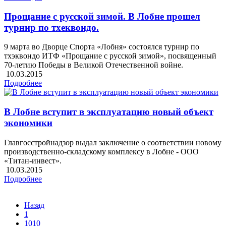
Прощание с русской зимой. В Лобне прошел
турнир по тхеквондо.
9 марта во Дворце Спорта «Лобня» состоялся турнир по
тхэквондо ИТФ «Прощание с русской зимой», посвященный
70-летию Победы в Великой Отечественной войне.
10.03.2015
Подробнее
В Лобне вступит в эксплуатацию новый объект
экономики
Главгосстройнадзор выдал заключение о соответствии новому
производственно-складскому комплексу в Лобне - ООО
«Титан-инвест».
10.03.2015
Подробнее
Назад
1
1010