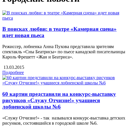
В поисках любви: в театре «Камерная сцена»
идет новая пьеса
Режиссер, лобненка Анна Пухова представила зрителям
спектакль «Сны Беатрисы» по пьесе канадской писательницы
Кароль Фрешетт «Жан и Беатриса».
13.03.2015
Подробнее
60 картин представили на конкурс-выставку
рисунков «Служу Отчизне!» учащиеся
лобненской школы №6
«Служу Отчизне!» - так назывался конкурс-выставка детских
рисунков, состоявшийся в городской школе №6.