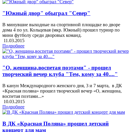
"Южный двор" обыграл "Север"
В минувшие выходные на спортивной площадке во дворе
дома 4 по ул. Кольцевая (мкр. Южный) прошел турнир по
мини футболу среди дворовых команд.
11.03.2015
Подробнее
"О, женщина,воспетая поэтами" - прошел
творческий вечер клуба "Тем, кому за 40...."
В канун Международного женского дня, 3 и 7 марта, в ДК
«Красная поляна» прошел творческий вечер «О, женщина,
воспетая поэтами...»
10.03.2015
Подробнее
В ДК «Красная Поляна» прошел детский
концерт для мам