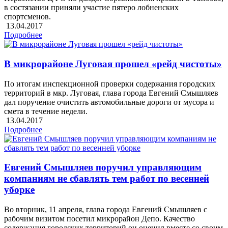
в состязании приняли участие пятеро лобненских
спортсменов.
13.04.2017
Подробнее
В микрорайоне Луговая прошел «рейд чистоты»
По итогам инспекционной проверки содержания городских
территорий в мкр. Луговая, глава города Евгений Смышляев
дал поручение очистить автомобильные дороги от мусора и
смета в течение недели.
13.04.2017
Подробнее
Евгений Смышляев поручил управляющим
компаниям не сбавлять тем работ по весенней
уборке
Во вторник, 11 апреля, глава города Евгений Смышляев с
рабочим визитом посетил микрорайон Депо. Качество
содержания городских территорий он оценил вместе со своим