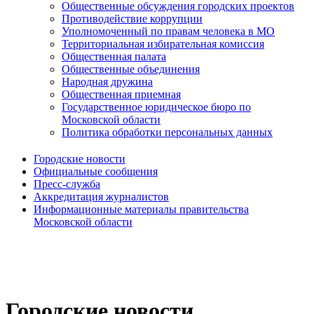
Общественные обсуждения городских проектов
Противодействие коррупции
Уполномоченный по правам человека в МО
Территориальная избирательная комиссия
Общественная палата
Общественные объединения
Народная дружина
Общественная приемная
Государственное юридическое бюро по
Московской области
Политика обработки персональных данных
Городские новости
Официальные сообщения
Пресс-служба
Аккредитация журналистов
Информационные материалы правительства
Московской области
Городские новости