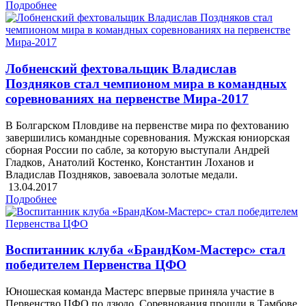
Подробнее
Лобненский фехтовальщик Владислав
Поздняков стал чемпионом мира в командных
соревнованиях на первенстве Мира-2017
В Болгарском Пловдиве на первенстве мира по фехтованию
завершились командные соревнования. Мужская юниорская
сборная России по сабле, за которую выступали Андрей
Гладков, Анатолий Костенко, Константин Лоханов и
Владислав Поздняков, завоевала золотые медали.
13.04.2017
Подробнее
Воспитанник клуба «БрандКом-Мастерс» стал
победителем Первенства ЦФО
Юношеская команда Мастерс впервые приняла участие в
Первенство ЦФО по дзюдо. Соревнования прошли в Тамбове,