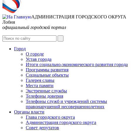
АДМИНИСТРАЦИЯ ГОРОДСКОГО ОКРУГА
Лобня
официальный городской портал
Интернет-Приёмная
Город
О городе
Устав города
Итоги социально-экономического развития города
Программы развития
Социальные объекты
Галерея славы
Места памяти
Экстренные службы
Телефоны доверия
Телефоны служб и учреждений системы
правонарушений несовершеннолетних
Органы власти
Глава городского округа
Администрация городcкого округа
Совет депутатов