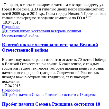
17 апреля, в связи с пожаром в частном секторе по адресу ул.
Горки Киовские, д.33 и гибелью двоих несовершеннолетних
детей 2009 г.р. и 2011 г.р., Глава города Николай Гречишников
созвал внеочередное заседание комиссии по ГО и ЧС.
18.04.2015
Подробнее
В пятой школе чествовали ветерана Великой
Отечественной войны
В этом году наша страна готовится отметить 70-летие Победы
в Великой Отечественной войне. К сожалению, с каждым
годом мы теряем тех героев, которые прошли войну и хранят
память о всенародной трагедии. Современной России как
никогда важно сохранение традиций, связывающих
поколения.
17.04.2015
Подробнее
Пробег памяти Семена Ржищина состоится 18