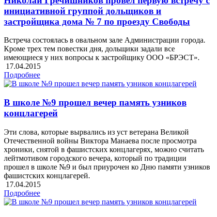
Николай Гречишников провел первую встречу с
инициативной группой дольщиков и
застройщика дома № 7 по проезду Свободы
Встреча состоялась в овальном зале Администрации города.
Кроме трех тем повестки дня, дольщики задали все
имеющиеся у них вопросы к застройщику ООО «БРЭСТ».
17.04.2015
Подробнее
В школе №9 прошел вечер память узников
концлагерей
Эти слова, которые вырвались из уст ветерана Великой
Отечественной войны Виктора Манаева после просмотра
хроники, снятой в фашистских концлагерях, можно считать
лейтмотивом городского вечера, который по традиции
прошел в школе №9 и был приурочен ко Дню памяти узников
фашистских концлагерей.
17.04.2015
Подробнее