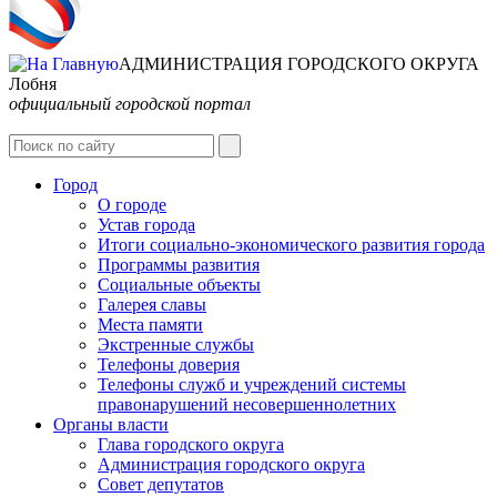
АДМИНИСТРАЦИЯ ГОРОДСКОГО ОКРУГА
Лобня
официальный городской портал
Интернет-Приёмная
Город
О городе
Устав города
Итоги социально-экономического развития города
Программы развития
Социальные объекты
Галерея славы
Места памяти
Экстренные службы
Телефоны доверия
Телефоны служб и учреждений системы
правонарушений несовершеннолетних
Органы власти
Глава городского округа
Администрация городcкого округа
Совет депутатов