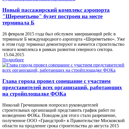
Новый пассажирский комплекс аэропорта
"Шереметьево" будет построен на месте
терминала Б
26 февраля 2015 года был обслужен завершающий рейс в
терминале Б международного аэропорта «Шереметьево». Уже
в этом году терминал демонтируют и начнется строительство
нового комплекса в рамках развития северного сектора.
15.04.2015
Подробнее
Глава города провел совещание с участием
представителей всех организаций, работающих
на стройплощадке ФОКа
Николай Гречишников попросил руководителей
строительных организаций представить график работ по
возведению ФОКа. Поводом для этого стало разрешение,
полученное ООО «Грандстрой» в Правительстве Московской
области на продление срока строительства до августа 2015