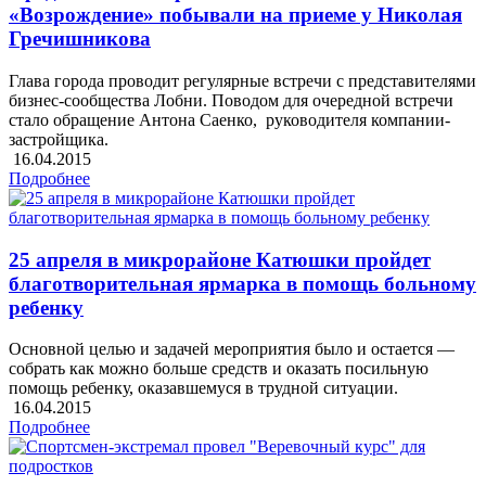
«Возрождение» побывали на приеме у Николая
Гречишникова
Глава города проводит регулярные встречи с представителями
бизнес-сообщества Лобни. Поводом для очередной встречи
стало обращение Антона Саенко, руководителя компании-
застройщика.
16.04.2015
Подробнее
25 апреля в микрорайоне Катюшки пройдет
благотворительная ярмарка в помощь больному
ребенку
Основной целью и задачей мероприятия было и остается —
собрать как можно больше средств и оказать посильную
помощь ребенку, оказавшемуся в трудной ситуации.
16.04.2015
Подробнее