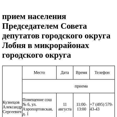
прием населения
Председателем Совета
депутатов городского округа
Лобня в микрорайонах
городского округа
Место
Дата
Время
Телефон
приема
Помещение сош
Кузнецов
№ 6, ул.
11
11:00-
+7 (495) 579-
Александр
Аэропортовская,
августа
13:00
43-43
Сергеевич
д. 1