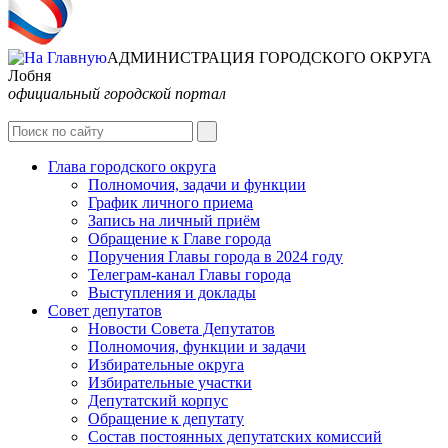
АДМИНИСТРАЦИЯ ГОРОДСКОГО ОКРУГА
Лобня
официальный городской портал
Интернет-Приёмная
Глава городского округа
Полномочия, задачи и функции
График личного приема
Запись на личный приём
Обращение к Главе города
Поручения Главы города в 2024 году
Телеграм-канал Главы города
Выступления и доклады
Совет депутатов
Новости Совета Депутатов
Полномочия, функции и задачи
Избирательные округа
Избирательные участки
Депутатский корпус
Обращение к депутату
Состав постоянных депутатских комиссий