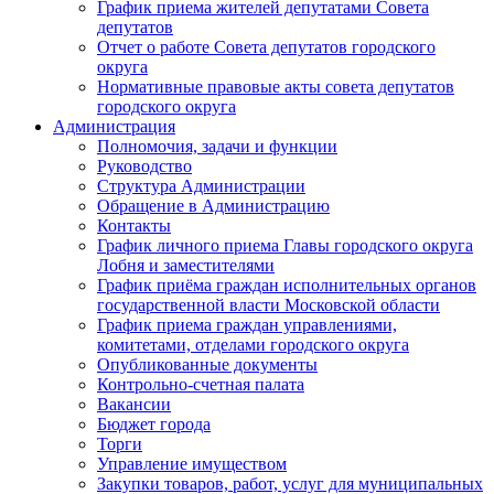
График приема жителей депутатами Совета
депутатов
Отчет о работе Совета депутатов городского
округа
Нормативные правовые акты совета депутатов
городского округа
Администрация
Полномочия, задачи и функции
Руководство
Структура Администрации
Обращение в Администрацию
Контакты
График личного приема Главы городского округа
Лобня и заместителями
График приёма граждан исполнительных органов
государственной власти Московской области
График приема граждан управлениями,
комитетами, отделами городского округа
Опубликованные документы
Контрольно-счетная палата
Вакансии
Бюджет города
Торги
Управление имуществом
Закупки товаров, работ, услуг для муниципальных