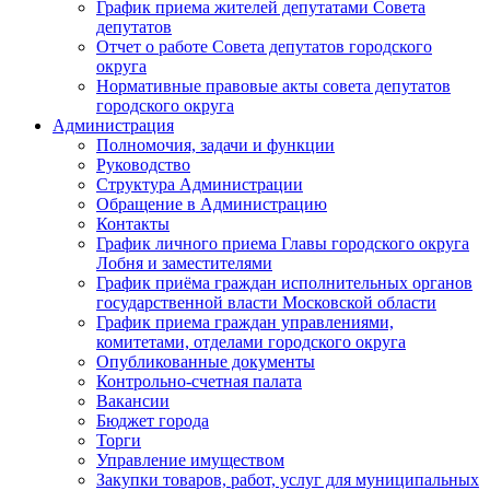
График приема жителей депутатами Совета
депутатов
Отчет о работе Совета депутатов городского
округа
Нормативные правовые акты совета депутатов
городского округа
Администрация
Полномочия, задачи и функции
Руководство
Структура Администрации
Обращение в Администрацию
Контакты
График личного приема Главы городского округа
Лобня и заместителями
График приёма граждан исполнительных органов
государственной власти Московской области
График приема граждан управлениями,
комитетами, отделами городского округа
Опубликованные документы
Контрольно-счетная палата
Вакансии
Бюджет города
Торги
Управление имуществом
Закупки товаров, работ, услуг для муниципальных