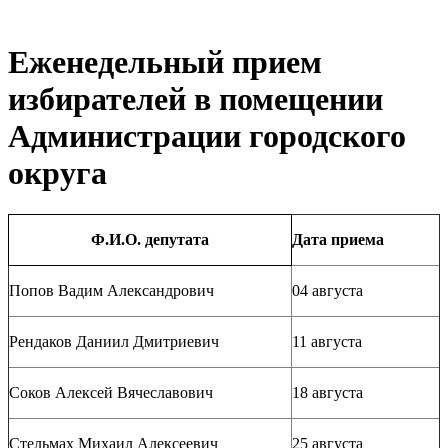
Еженедельный прием
избирателей в помещении
Администрации городcкого
округа
Ф.И.О. депутата
Дата приема
Попов Вадим Александрович
04 августа
Рендаков Даниил Дмитриевич
11 августа
Соков Алексей Вячеславович
18 августа
Стельмах Михаил Алексеевич
25 августа