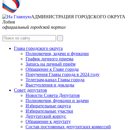
АДМИНИСТРАЦИЯ ГОРОДСКОГО ОКРУГА
Лобня
официальный городской портал
Интернет-Приёмная
Глава городского округа
Полномочия, задачи и функции
График личного приема
Запись на личный приём
Обращение к Главе города
Поручения Главы города в 2024 году
Телеграм-канал Главы города
Выступления и доклады
Совет депутатов
Новости Совета Депутатов
Полномочия, функции и задачи
Избирательные округа
Избирательные участки
Депутатский корпус
Обращение к депутату
Состав постоянных депутатских комиссий