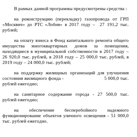
В рамках данной программы предусмотрены средства :
на реконструкцию (перекладку) газопровода от ГРП
«Москвич» до РТС «Лобня» в 2017 году –
27 191,2 тыс.
рублей;
на оплату взноса в Фонд капитального ремонта общего
имущества многоквартирных домов за помещения,
находящиеся в муниципальной собственности в 2017 году –
26 920,0 тыс. рублей, в 2018 году – 25 000,0 тыс. рублей, в
2019 году – 24 000,0 тыс. рублей;
на поддержку жилищных организаций для улучшения
состояния жилищного фонда -
5 000,0 тыс.
рублей ежегодно;
на санитарное содержание города - 27 500,0 тыс.
рублей ежегодно;
на обеспечение бесперебойного надежного
функционирование объектов уличного освещения - 51 000,0
тыс. рублей ежегодно.