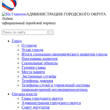
АДМИНИСТРАЦИЯ ГОРОДСКОГО ОКРУГА
Лобня
официальный городской портал
Интернет-Приёмная
Город
О городе
Устав города
Итоги социально-экономического развития города
Программы развития
Социальные объекты
Галерея славы
Места памяти
Экстренные службы
Телефоны доверия
Телефоны служб и учреждений системы
правонарушений несовершеннолетних
Органы власти
Глава городского округа
Администрация городcкого округа
Совет депутатов