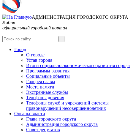
АДМИНИСТРАЦИЯ ГОРОДСКОГО ОКРУГА
Лобня
официальный городской портал
Интернет-Приёмная
Город
О городе
Устав города
Итоги социально-экономического развития города
Программы развития
Социальные объекты
Галерея славы
Места памяти
Экстренные службы
Телефоны доверия
Телефоны служб и учреждений системы
правонарушений несовершеннолетних
Органы власти
Глава городского округа
Администрация городcкого округа
Совет депутатов