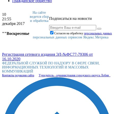
Гражданское общество
На сайте
10
ведется сбор
Подписаться на новости
21:55
и обработка
декабря 2017
""Воскресенье
Согласен на обработку
персональныx данных
персональных данных сервисом Яндекс.Метрика
Регистрация сетевого издания ЭЛ-№ФС77-79306 от
16.10.2020
ФЕДЕРАЛЬНОЙ СЛУЖБОЙ ПО НАДЗОРУ В СФЕРЕ СВЯЗИ,
ИНФОРМАЦИОННЫХ ТЕХНОЛОГИЙ И МАССОВЫХ
КОММУНИКАЦИЙ
Контакты редакции сайта
Учредитель - администрация городского округа Лобня