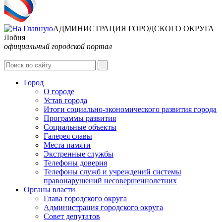
АДМИНИСТРАЦИЯ ГОРОДСКОГО ОКРУГА
Лобня
официальный городской портал
Интернет-Приёмная
Город
О городе
Устав города
Итоги социально-экономического развития города
Программы развития
Социальные объекты
Галерея славы
Места памяти
Экстренные службы
Телефоны доверия
Телефоны служб и учреждений системы
правонарушений несовершеннолетних
Органы власти
Глава городского округа
Администрация городcкого округа
Совет депутатов