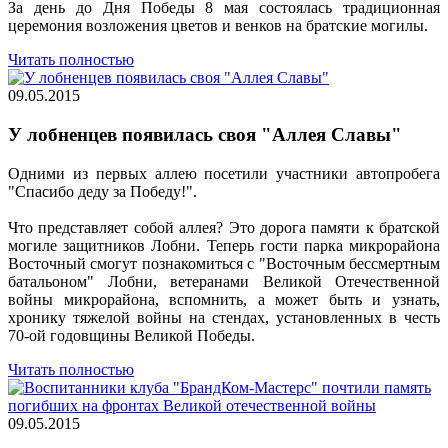
За день до Дня Победы 8 мая состоялась традиционная
церемония возложения цветов и венков на братские могилы.
Читать полностью
09.05.2015
У лобненцев появилась своя "Аллея Славы"
Одними из первых аллею посетили участники автопробега
"Спасибо деду за Победу!".
Что представляет собой аллея? Это дорога памяти к братской
могиле защитников Лобни. Теперь гости парка микрорайона
Восточный смогут познакомиться с "Восточным бессмертным
батальоном" Лобни, ветеранами Великой Отечественной
войны микрорайона, вспомнить, а может быть и узнать,
хронику тяжелой войны на стендах, установленных в честь
70-ой годовщины Великой Победы.
Читать полностью
09.05.2015