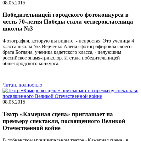
08.05.2015
Победительницей городского фотоконкурса в
честь 70-летия Победы стала четвероклассница
школы №3
Фотография, которую вы видите, - непростая. Это ученица 4
класса школы №3 Верченко Алёна сфотографировла своего
брата Богдана, ученика кадетского класса, - целующим
российское знамя-триколор. И стала победительницей
общегородского конкурса.
Читать полностью
08.05.2015
Театр «Камерная сцена» приглашает на
премьеру спектакля, посвященного Великой
Отечественной войне
В лобненском муниципальном театре «Камерная сцена» в