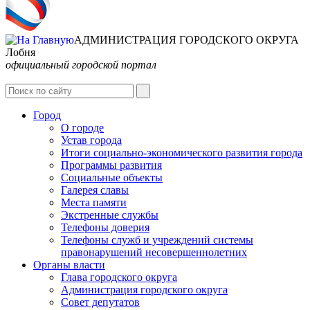
АДМИНИСТРАЦИЯ ГОРОДСКОГО ОКРУГА
Лобня
официальный городской портал
Интернет-Приёмная
Город
О городе
Устав города
Итоги социально-экономического развития города
Программы развития
Социальные объекты
Галерея славы
Места памяти
Экстренные службы
Телефоны доверия
Телефоны служб и учреждений системы
правонарушений несовершеннолетних
Органы власти
Глава городского округа
Администрация городcкого округа
Совет депутатов