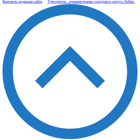
Контакты редакции сайта
Учредитель - администрация городского округа Лобня