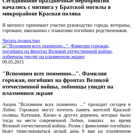
Сегодняшние праздничные мероприятия
начались с митинга у Братской могилы в
микрорайоне Красная поляна
В митинге принимает участие руководство города, ветераны,
горожане, школьники с плакатами погибших родственников.
Читать полностью
09.05.2015
"Вспомним всех поименно...". Фамилии
горожан, погибших на фронтах Великой
отечественной войны, лобненцы увидят на
плазменном экране
Акция "Вспомним всех поименно ..." проходит сегодня в
Лобне. Горожане могут почтить память жителей Красной
поляны, Катюшек, Киово и других деревень, которые были
тогда на месте современной Лобни, павших во время
Великой отечественной войны. Ролик с фамилиями погибших
будет транслироваться целый день 9 мая на плазменном