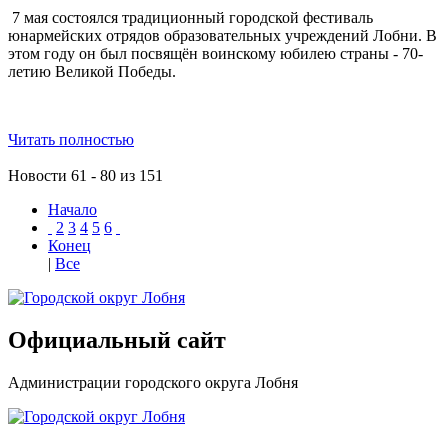
7 мая состоялся традиционный городской фестиваль
юнармейских отрядов образовательных учреждений Лобни. В
этом году он был посвящён воинскому юбилею страны - 70-
летию Великой Победы.
Читать полностью
Новости 61 - 80 из 151
Начало
2
3
4
5
6
Конец
|
Все
Официальный сайт
Администрации городского округа Лобня