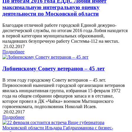
По итогам 2016 года ЕДДС Лобни имеет
максимальную интегральную оценку
деятельности по Московской области
Благодаря отличной работе городской Единой дежурно-
диспетчерской службы, по итогам 2016 года Лобня находится
в первой категории муниципальных образований,
наладивших безупречную работу Системы-112 на местах.
21.02.2017
Подробнее
Лобненскому Совету ветеранов – 45 лет
В этом году городскому Совету ветеранов – 45 лет.
Первоосновой нынешней городской организации ветеранов
явилась инициативная группа, избранная 15 февраля 1972
года на общем собрании офицеров запаса и в отставке,
которое провел в ДК «Чайка» военком Мытищинского
горвоенкомата, подполковник Николай Исаев.
20.02.2017
Подробнее