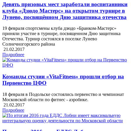
Девять призовых мест заработали воспитанники
клуба «Дзюдо Мастерс» на открытом турнире в
Лунево, посвящённом Дню защитника отечества
19 февраля спортсмены клуба дзюдо «Бранком-Мастерс»
приняли участие в турнире, посвященном Дню защитника
Отечества. Турнир состоялся в поселке Лунево
Солнечногорского района
21.02.2017
Подробнее
Команды студии «VitaFitness» прошли отбор на
Первенство ЦФО
18 февраля в Подольске состоялись первенство и чемпионат
Московской области по фитнес - аэробике.
21.02.2017
Подробнее