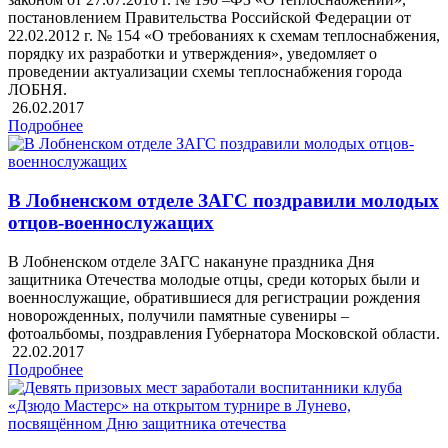
постановлением Правительства Российской Федерации от
22.02.2012 г. № 154 «О требованиях к схемам теплоснабжения,
порядку их разработки и утверждения», уведомляет о
проведении актуализации схемы теплоснабжения города
ЛОБНЯ.
26.02.2017
Подробнее
В Лобненском отделе ЗАГС поздравили молодых
отцов-военнослужащих
В Лобненском отделе ЗАГС накануне праздника Дня
защитника Отечества молодые отцы, среди которых были и
военнослужащие, обратившиеся для регистрации рождения
новорожденных, получили памятные сувениры –
фотоальбомы, поздравления Губернатора Московской области.
22.02.2017
Подробнее