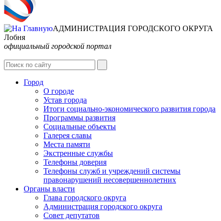
АДМИНИСТРАЦИЯ ГОРОДСКОГО ОКРУГА
Лобня
официальный городской портал
Интернет-Приёмная
Город
О городе
Устав города
Итоги социально-экономического развития города
Программы развития
Социальные объекты
Галерея славы
Места памяти
Экстренные службы
Телефоны доверия
Телефоны служб и учреждений системы
правонарушений несовершеннолетних
Органы власти
Глава городского округа
Администрация городcкого округа
Совет депутатов