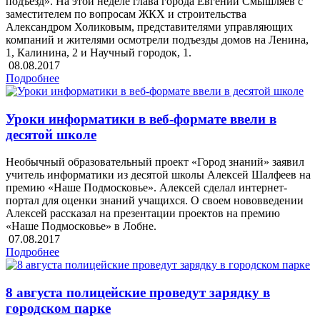
подъезд». На этой неделе глава города Евгений Смышляев с
заместителем по вопросам ЖКХ и строительства
Александром Холиковым, представителями управляющих
компаний и жителями осмотрели подъезды домов на Ленина,
1, Калинина, 2 и Научный городок, 1.
08.08.2017
Подробнее
Уроки информатики в веб-формате ввели в
десятой школе
Необычный образовательный проект «Город знаний» заявил
учитель информатики из десятой школы Алексей Шалфеев на
премию «Наше Подмосковье». Алексей сделал интернет-
портал для оценки знаний учащихся. О своем нововведении
Алексей рассказал на презентации проектов на премию
«Наше Подмосковье» в Лобне.
07.08.2017
Подробнее
8 августа полицейские проведут зарядку в
городском парке