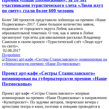
участниками туристического слета «Люди идут
по свету» стали более 600 человек
Более 340 проектов представили лобненцы на премию «Наше
Подмосковье»-2017. Самое большое количество заявок,
поданных от городского округа Лобня, касались
образовательной тематики. О том, как и зачем в Лобне
организуют турслеты для школьников рассказал Владимир
Самохин в своем проекте «Туристический слёт «Люди идут
по свету».
02.08.2017
Подробнее
Проект арт-кафе «Сестры Станиславского»
номинирован на губернаторскую премию «Наше
Подмосковье»
Проект арт-кафе «Сестры Станиславского» впервые
номинирован на премию «Наше Подмосковье» в направлении
«Культпросвет». По задумке авторов, творческие вечера с
артистами театра и кино, поэтами и певцами проводятся в