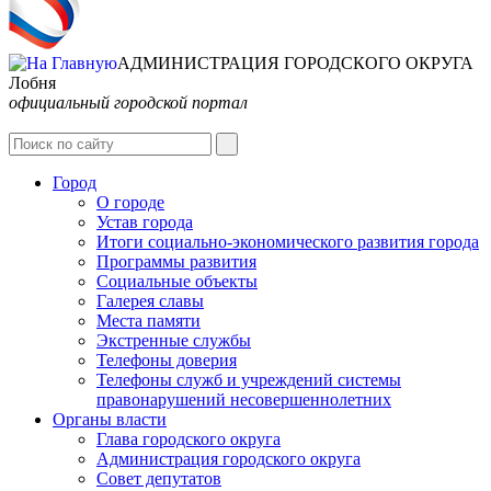
АДМИНИСТРАЦИЯ ГОРОДСКОГО ОКРУГА
Лобня
официальный городской портал
Интернет-Приёмная
Город
О городе
Устав города
Итоги социально-экономического развития города
Программы развития
Социальные объекты
Галерея славы
Места памяти
Экстренные службы
Телефоны доверия
Телефоны служб и учреждений системы
правонарушений несовершеннолетних
Органы власти
Глава городского округа
Администрация городcкого округа
Совет депутатов