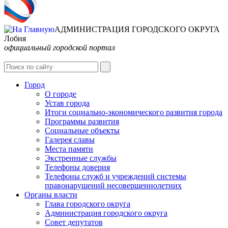
АДМИНИСТРАЦИЯ ГОРОДСКОГО ОКРУГА
Лобня
официальный городской портал
Интернет-Приёмная
Город
О городе
Устав города
Итоги социально-экономического развития города
Программы развития
Социальные объекты
Галерея славы
Места памяти
Экстренные службы
Телефоны доверия
Телефоны служб и учреждений системы
правонарушений несовершеннолетних
Органы власти
Глава городского округа
Администрация городcкого округа
Совет депутатов