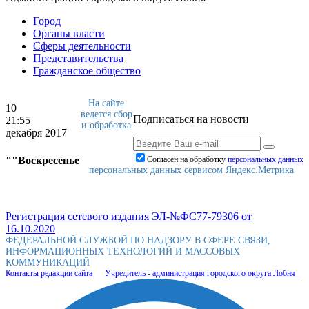
Город
Органы власти
Сферы деятельности
Представительства
Гражданское общество
На сайте
10
ведется сбор
Подписаться на новости
21:55
и обработка
декабря 2017
""Воскресенье
Согласен на обработку
персональныx данных
персональных данных сервисом Яндекс.Метрика
Регистрация сетевого издания ЭЛ-№ФС77-79306 от
16.10.2020
ФЕДЕРАЛЬНОЙ СЛУЖБОЙ ПО НАДЗОРУ В СФЕРЕ СВЯЗИ,
ИНФОРМАЦИОННЫХ ТЕХНОЛОГИЙ И МАССОВЫХ
КОММУНИКАЦИЙ
Контакты редакции сайта
Учредитель - администрация городского округа Лобня