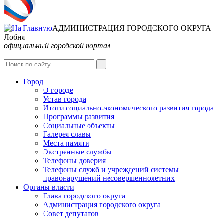
АДМИНИСТРАЦИЯ ГОРОДСКОГО ОКРУГА
Лобня
официальный городской портал
Интернет-Приёмная
Город
О городе
Устав города
Итоги социально-экономического развития города
Программы развития
Социальные объекты
Галерея славы
Места памяти
Экстренные службы
Телефоны доверия
Телефоны служб и учреждений системы
правонарушений несовершеннолетних
Органы власти
Глава городского округа
Администрация городcкого округа
Совет депутатов