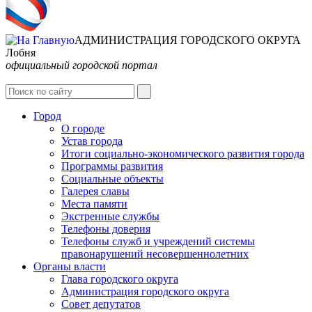
АДМИНИСТРАЦИЯ ГОРОДСКОГО ОКРУГА
Лобня
официальный городской портал
Интернет-Приёмная
Город
О городе
Устав города
Итоги социально-экономического развития города
Программы развития
Социальные объекты
Галерея славы
Места памяти
Экстренные службы
Телефоны доверия
Телефоны служб и учреждений системы
правонарушений несовершеннолетних
Органы власти
Глава городского округа
Администрация городcкого округа
Совет депутатов