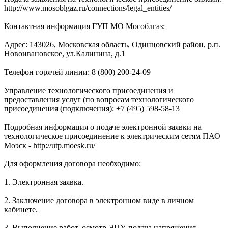
http://www.mosoblgaz.ru/connections/legal_entities/
Контактная информация ГУП МО Мособлгаз:
Адрес: 143026, Московская область, Одинцовский район, р.п.
Новоивановское, ул.Калинина, д.1
Телефон горячей линии: 8 (800) 200-24-09
Управление технологического присоединения и
предоставления услуг (по вопросам технологического
присоединения (подключения): +7 (495) 598-58-13
Подробная информация о подаче электронной заявки на
технологическое присоединение к электрическим сетям ПАО
Моэск - http://utp.moesk.ru/
Для оформления договора необходимо:
1. Электронная заявка.
2. Заключение договора в электронном виде в личном
кабинете.
3. Выполнение работ, осмотр ЭПУ, подача напряжения.