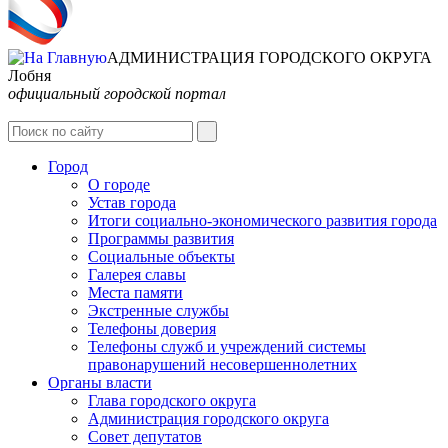
АДМИНИСТРАЦИЯ ГОРОДСКОГО ОКРУГА
Лобня
официальный городской портал
Интернет-Приёмная
Город
О городе
Устав города
Итоги социально-экономического развития города
Программы развития
Социальные объекты
Галерея славы
Места памяти
Экстренные службы
Телефоны доверия
Телефоны служб и учреждений системы
правонарушений несовершеннолетних
Органы власти
Глава городского округа
Администрация городcкого округа
Совет депутатов