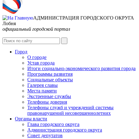
АДМИНИСТРАЦИЯ ГОРОДСКОГО ОКРУГА
Лобня
официальный городской портал
Интернет-Приёмная
Город
О городе
Устав города
Итоги социально-экономического развития города
Программы развития
Социальные объекты
Галерея славы
Места памяти
Экстренные службы
Телефоны доверия
Телефоны служб и учреждений системы
правонарушений несовершеннолетних
Органы власти
Глава городского округа
Администрация городcкого округа
Совет депутатов