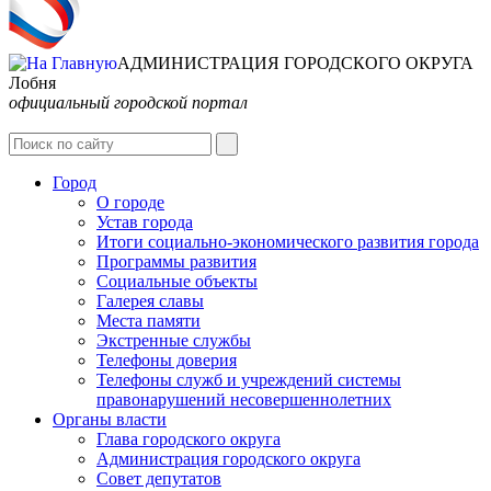
АДМИНИСТРАЦИЯ ГОРОДСКОГО ОКРУГА
Лобня
официальный городской портал
Интернет-Приёмная
Город
О городе
Устав города
Итоги социально-экономического развития города
Программы развития
Социальные объекты
Галерея славы
Места памяти
Экстренные службы
Телефоны доверия
Телефоны служб и учреждений системы
правонарушений несовершеннолетних
Органы власти
Глава городского округа
Администрация городcкого округа
Совет депутатов