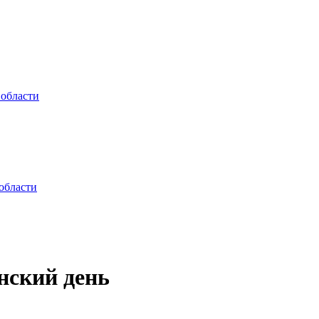
 области
области
нский день