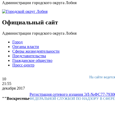
Администрации городского округа Лобня
Официальный сайт
Администрации городского округа Лобня
Город
Органы власти
Сферы жизнедеятельности
Представительства
Гражданское общество
Пресс-центр
На сайте ведетс
10
21:55
декабря 2017
Регистрация сетевого издания ЭЛ-№ФС77-79306
""Воскресенье
ФЕДЕРАЛЬНОЙ СЛУЖБОЙ ПО НАДЗОРУ В СФЕР