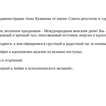
я администрации Анна Куманова от имени Совета депутатов и 
м, весенним праздником - Международным женским днем! Вы -
адежный и крепкий тыл, неиссякаемый источник энергии и вдох
 подвиги, к вам обращаемся в грустный и радостный час за пони
 добрее и вдохновлять мужчин на великие поступки.
й и огорчений.
знаний в любви и исполнения всех желаний».