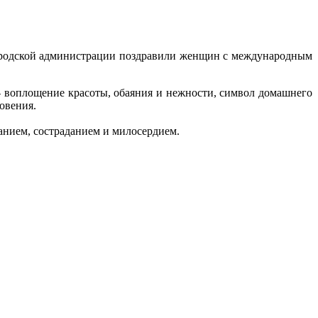
городской администрации поздравили женщин с международным
 воплощение красоты, обаяния и нежности, символ домашнего
новения.
манием, состраданием и милосердием.