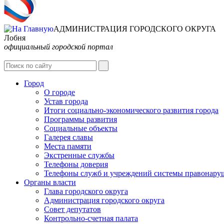
АДМИНИСТРАЦИЯ ГОРОДСКОГО ОКРУГА
Лобня
официальный городской портал
Город
О городе
Устав города
Итоги социально-экономического развития города
Программы развития
Социальные объекты
Галерея славы
Места памяти
Экстренные службы
Телефоны доверия
Телефоны служб и учреждений системы правонару
Органы власти
Глава городского округа
Администрация городcкого округа
Совет депутатов
Контрольно-счетная палата