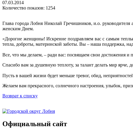
07.03.2014
Количество показов: 1254
Глава города Лобня Николай Гречишников, и.о. руководител
женским Днем.
«Дорогие женщины! Искренне поздравляем вас с самым теплы
тепла, доброты, материнской заботы. Вы – наша поддержка, н
Все, что мы делаем, – ради вас: посвящаем свои достижения и
Спасибо вам за душевную теплоту, за талант делать мир ярче,
Пусть в вашей жизни будет меньше тревог, обид, неприятносте
Желаем вам прекрасного, солнечного настроения, улыбок, при
Возврат к списку
Официальный сайт