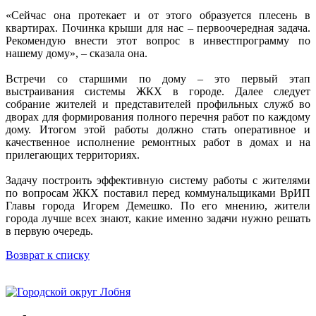
«Сейчас она протекает и от этого образуется плесень в
квартирах. Починка крыши для нас – первоочередная задача.
Рекомендую внести этот вопрос в инвестпрограмму по
нашему дому», – сказала она.
Встречи со старшими по дому – это первый этап
выстраивания системы ЖКХ в городе. Далее следует
собрание жителей и представителей профильных служб во
дворах для формирования полного перечня работ по каждому
дому. Итогом этой работы должно стать оперативное и
качественное исполнение ремонтных работ в домах и на
прилегающих территориях.
Задачу построить эффективную систему работы с жителями
по вопросам ЖКХ поставил перед коммунальщиками ВрИП
Главы города Игорем Демешко. По его мнению, жители
города лучше всех знают, какие именно задачи нужно решать
в первую очередь.
Возврат к списку