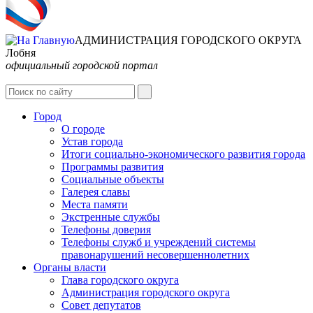
АДМИНИСТРАЦИЯ ГОРОДСКОГО ОКРУГА
Лобня
официальный городской портал
Интернет-Приёмная
Город
О городе
Устав города
Итоги социально-экономического развития города
Программы развития
Социальные объекты
Галерея славы
Места памяти
Экстренные службы
Телефоны доверия
Телефоны служб и учреждений системы
правонарушений несовершеннолетних
Органы власти
Глава городского округа
Администрация городcкого округа
Совет депутатов