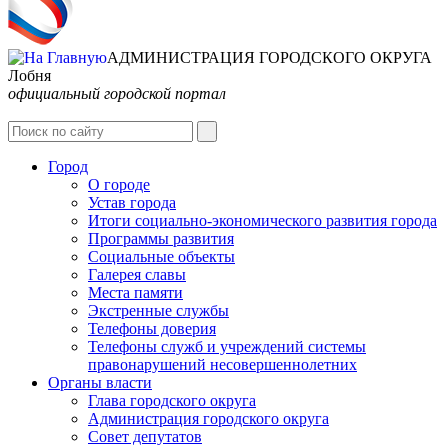
АДМИНИСТРАЦИЯ ГОРОДСКОГО ОКРУГА
Лобня
официальный городской портал
Интернет-Приёмная
Город
О городе
Устав города
Итоги социально-экономического развития города
Программы развития
Социальные объекты
Галерея славы
Места памяти
Экстренные службы
Телефоны доверия
Телефоны служб и учреждений системы
правонарушений несовершеннолетних
Органы власти
Глава городского округа
Администрация городcкого округа
Совет депутатов