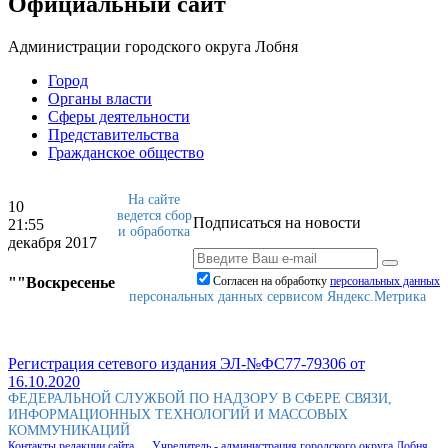
Официальный сайт
Администрации городского округа Лобня
Город
Органы власти
Сферы деятельности
Представительства
Гражданское общество
На сайте
10
ведется сбор
Подписаться на новости
21:55
и обработка
декабря 2017
""Воскресенье
Согласен на обработку
персональныx данных
персональных данных сервисом Яндекс.Метрика
Регистрация сетевого издания ЭЛ-№ФС77-79306 от
16.10.2020
ФЕДЕРАЛЬНОЙ СЛУЖБОЙ ПО НАДЗОРУ В СФЕРЕ СВЯЗИ,
ИНФОРМАЦИОННЫХ ТЕХНОЛОГИЙ И МАССОВЫХ
КОММУНИКАЦИЙ
Контакты редакции сайта
Учредитель - администрация городского округа Лобня