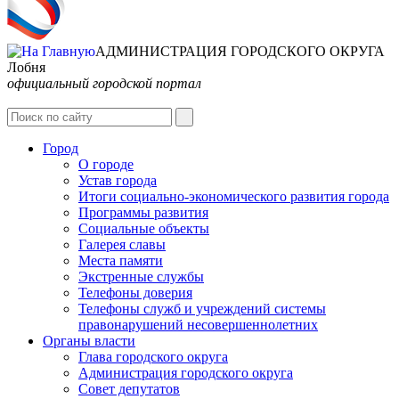
АДМИНИСТРАЦИЯ ГОРОДСКОГО ОКРУГА
Лобня
официальный городской портал
Интернет-Приёмная
Город
О городе
Устав города
Итоги социально-экономического развития города
Программы развития
Социальные объекты
Галерея славы
Места памяти
Экстренные службы
Телефоны доверия
Телефоны служб и учреждений системы
правонарушений несовершеннолетних
Органы власти
Глава городского округа
Администрация городcкого округа
Совет депутатов