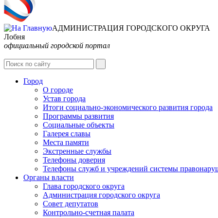
АДМИНИСТРАЦИЯ ГОРОДСКОГО ОКРУГА
Лобня
официальный городской портал
Город
О городе
Устав города
Итоги социально-экономического развития города
Программы развития
Социальные объекты
Галерея славы
Места памяти
Экстренные службы
Телефоны доверия
Телефоны служб и учреждений системы правонару
Органы власти
Глава городского округа
Администрация городcкого округа
Совет депутатов
Контрольно-счетная палата