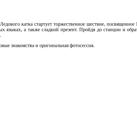
т Ледового катка стартует торжественное шествие, посвященное
ых языках, а также сладкий презент. Пройдя до станции и обра
.
вые знакомства и оригинальная фотосессия.