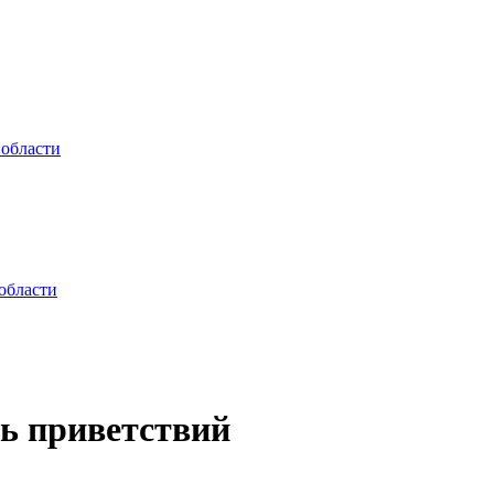
 области
области
ь приветствий