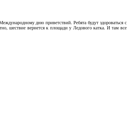
 Международному дню приветствий. Ребята будут здороваться с
тно, шествие вернется к площади у Ледового катка. И там все