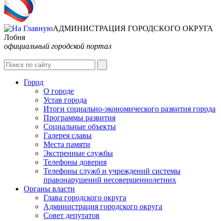
АДМИНИСТРАЦИЯ ГОРОДСКОГО ОКРУГА
Лобня
официальный городской портал
Интернет-Приёмная
Город
О городе
Устав города
Итоги социально-экономического развития города
Программы развития
Социальные объекты
Галерея славы
Места памяти
Экстренные службы
Телефоны доверия
Телефоны служб и учреждений системы
правонарушений несовершеннолетних
Органы власти
Глава городского округа
Администрация городcкого округа
Совет депутатов