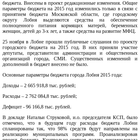
бюджета. Внесены в проект редакционные изменения. Общие
параметры бюджета на 2015 год изменились только в связи с
принятием бюджета Московской области, где городскому
округу Лобня выделяются средства на обеспечение
полноценного питания кормящих матерей, беременных
женщин, детей до 3-х лет, а также средства на развитие МФЦ.
25 ноября в Лобне прошли публичные слушания по проекту
городского бюджета на 2015 год. В них приняли участие
депутаты, представители администрации и общественных
организаций города, СМИ. Существенных изменений и
дополнений в бюджет внесено не было.
Основные параметры бюджета города Лобня 2015 года:
Доходы – 2 665 918,8 тыс. рублей;
Расходы – 2 762 084,8 тыс. рублей;
Дефицит - 96 166,8 тыс. рублей.
В докладе Натальи Струковой, и.о. председателя КСП, было
отмечено, что в будущем году расходы бюджета Лобни
спланированы так, что 98% средств будут направлены на
реализацию муниципальных программ. Проанализировав
проект бюджета, Контрольно-счетная палата рекомендовала