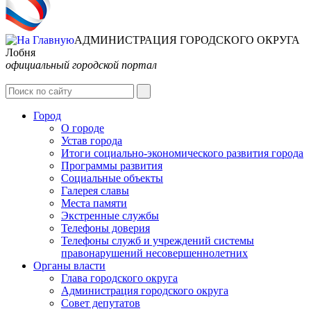
АДМИНИСТРАЦИЯ ГОРОДСКОГО ОКРУГА
Лобня
официальный городской портал
Интернет-Приёмная
Город
О городе
Устав города
Итоги социально-экономического развития города
Программы развития
Социальные объекты
Галерея славы
Места памяти
Экстренные службы
Телефоны доверия
Телефоны служб и учреждений системы
правонарушений несовершеннолетних
Органы власти
Глава городского округа
Администрация городcкого округа
Совет депутатов