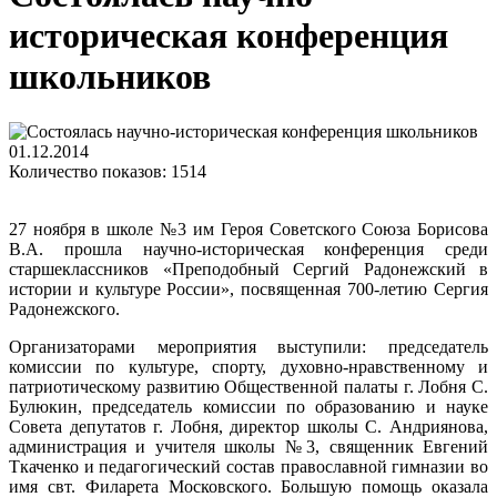
историческая конференция
школьников
01.12.2014
Количество показов: 1514
27 ноября в школе №3 им Героя Советского Союза Борисова
В.А. прошла научно-историческая конференция среди
старшеклассников «Преподобный Сергий Радонежский в
истории и культуре России», посвященная 700-летию Сергия
Радонежского.
Организаторами мероприятия выступили: председатель
комиссии по культуре, спорту, духовно-нравственному и
патриотическому развитию Общественной палаты г. Лобня С.
Булюкин, председатель комиссии по образованию и науке
Совета депутатов г. Лобня, директор школы С. Андриянова,
администрация и учителя школы №3, священник Евгений
Ткаченко и педагогический состав православной гимназии во
имя свт. Филарета Московского. Большую помощь оказала