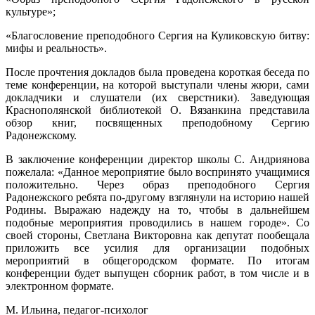
культуре»;
«Благословение преподобного Сергия на Куликовскую битву:
мифы и реальность».
После прочтения докладов была проведена короткая беседа по
теме конференции, на которой выступали члены жюри, сами
докладчики и слушатели (их сверстники). Заведующая
Краснополянской библиотекой О. Вязанкина представила
обзор книг, посвященных преподобному Сергию
Радонежскому.
В заключение конференции директор школы С. Андриянова
пожелала: «Данное мероприятие было воспринято учащимися
положительно. Через образ преподобного Сергия
Радонежского ребята по-другому взглянули на историю нашей
Родины. Выражаю надежду на то, чтобы в дальнейшем
подобные мероприятия проводились в нашем городе». Со
своей стороны, Светлана Викторовна как депутат пообещала
приложить все усилия для организации подобных
мероприятий в общегородском формате. По итогам
конференции будет выпущен сборник работ, в том числе и в
электронном формате.
М. Ильина, педагог-психолог