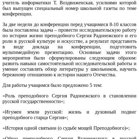
учитель информатики Т. Воздвиженская, усилиями которой
был выпущен специальный номер школьной газеты по теме
конференции.
За две недели до конференции перед учащимися 8-10 классов
была поставлена задача – провести исследовательскую работу
по истории жизни преподобного Сергия Радонежского и его
роли в русской культуре и искусстве, а результат представить
в виде доклада на конференции, подготовить
мультимедийную презентацию. Основные задачи этого
мероприятия были сформулированы следующим образом:
развить навыки самостоятельной исследовательской работы и
умение составлять обзор литературы у школьников, научить
бережному отношению к истории нашего Отечества.
Для работы учащимся было предложено 5 тем:
«Роль преподобного Сергия Радонежского в становлении
русской государственности»;
«Игумен земли русской: жизнь и духовный подвиг
преподобного старца Сергия»;
«История одной святыни (о судьбе мощей Преподобного)»;
«Образ преподобного Сергия Радонежского в русской