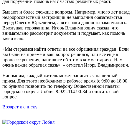
дал поручение помочь им с частью ремонтных работ.
Бывают и более сложные вопросы. Например, много лет назад
недобросовестный застройщик не выполнил обязательства
перед Олегом Юрьевичем, а все сроки давности закончились.
Выслушав горожанина, Игорь Владимирович сказал, что
внимательно рассмотрит документы и подумает, как помочь
заявителю.
«Мы стараемся найти ответы на все обращения граждан. Если
вы были на приеме и ваш вопрос решился, или все еще в
процессе решения, напишите об этом в комментариях. Нам
очень важна обратная связь», – отметил Игорь Владимирович.
Напомним, каждый житель может записаться на личный
прием. Для этого необходимо в рабочее время (с 9:00 до 18:00
по будням) позвонить по телефону Общественной палаты
городского округа Лобня: 8-925-114-90-34 и описать свой
вопрос.
Возврат к списку