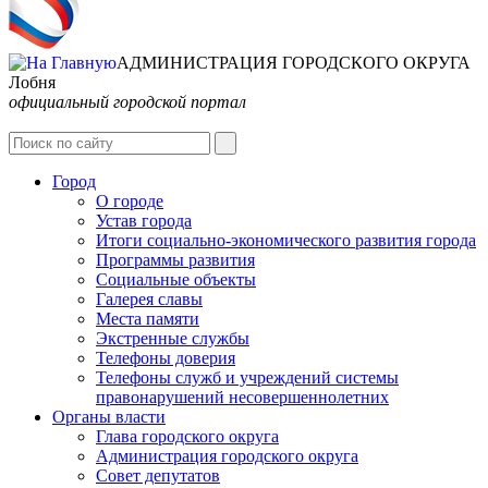
АДМИНИСТРАЦИЯ ГОРОДСКОГО ОКРУГА
Лобня
официальный городской портал
Интернет-Приёмная
Город
О городе
Устав города
Итоги социально-экономического развития города
Программы развития
Социальные объекты
Галерея славы
Места памяти
Экстренные службы
Телефоны доверия
Телефоны служб и учреждений системы
правонарушений несовершеннолетних
Органы власти
Глава городского округа
Администрация городcкого округа
Совет депутатов