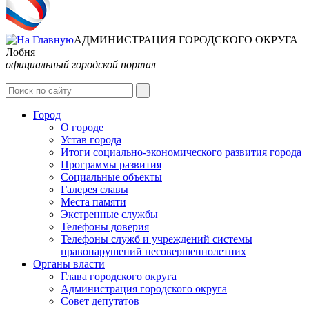
АДМИНИСТРАЦИЯ ГОРОДСКОГО ОКРУГА
Лобня
официальный городской портал
Интернет-Приёмная
Город
О городе
Устав города
Итоги социально-экономического развития города
Программы развития
Социальные объекты
Галерея славы
Места памяти
Экстренные службы
Телефоны доверия
Телефоны служб и учреждений системы
правонарушений несовершеннолетних
Органы власти
Глава городского округа
Администрация городcкого округа
Совет депутатов