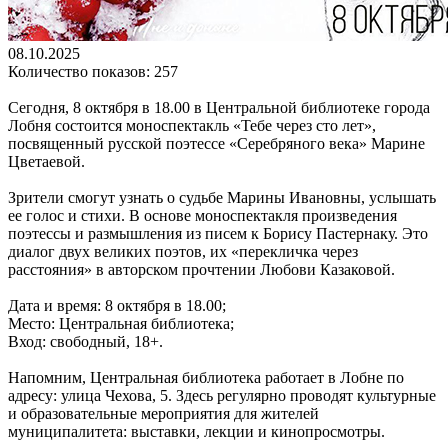
08.10.2025
Количество показов: 257
Сегодня, 8 октября в 18.00 в Центральной библиотеке города
Лобня состоится моноспектакль «Тебе через сто лет»,
посвященный русской поэтессе «Серебряного века» Марине
Цветаевой.
Зрители смогут узнать о судьбе Марины Ивановны, услышать
ее голос и стихи. В основе моноспектакля произведения
поэтессы и размышления из писем к Борису Пастернаку. Это
диалог двух великих поэтов, их «перекличка через
расстояния» в авторском прочтении Любови Казаковой.
Дата и время: 8 октября в 18.00;
Место: Центральная библиотека;
Вход: свободный, 18+.
Напомним, Центральная библиотека работает в Лобне по
адресу: улица Чехова, 5. Здесь регулярно проводят культурные
и образовательные мероприятия для жителей
муниципалитета: выставки, лекции и кинопросмотры.