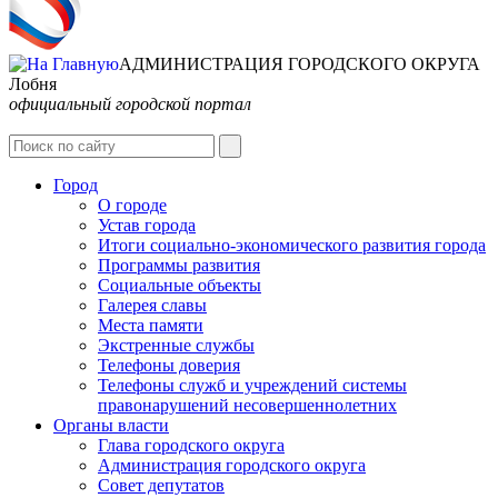
АДМИНИСТРАЦИЯ ГОРОДСКОГО ОКРУГА
Лобня
официальный городской портал
Интернет-Приёмная
Город
О городе
Устав города
Итоги социально-экономического развития города
Программы развития
Социальные объекты
Галерея славы
Места памяти
Экстренные службы
Телефоны доверия
Телефоны служб и учреждений системы
правонарушений несовершеннолетних
Органы власти
Глава городского округа
Администрация городcкого округа
Совет депутатов