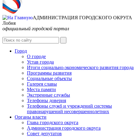
АДМИНИСТРАЦИЯ ГОРОДСКОГО ОКРУГА
Лобня
официальный городской портал
Интернет-Приёмная
Город
О городе
Устав города
Итоги социально-экономического развития города
Программы развития
Социальные объекты
Галерея славы
Места памяти
Экстренные службы
Телефоны доверия
Телефоны служб и учреждений системы
правонарушений несовершеннолетних
Органы власти
Глава городского округа
Администрация городcкого округа
Совет депутатов