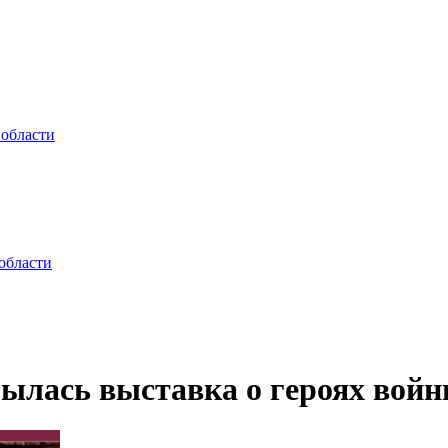
 области
области
рылась выставка о героях вой