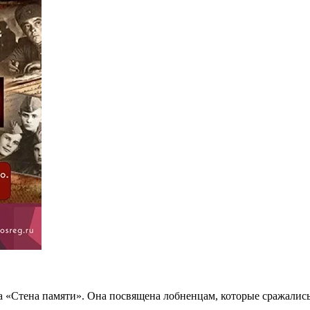
а «Стена памяти». Она посвящена лобненцам, которые сражались