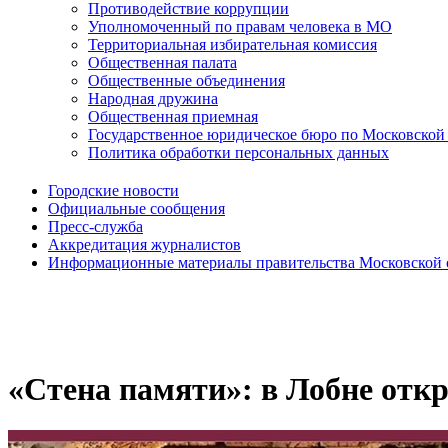
Противодействие коррупции
Уполномоченный по правам человека в МО
Территориальная избирательная комиссия
Общественная палата
Общественные объединения
Народная дружина
Общественная приемная
Государственное юридическое бюро по Московской
Политика обработки персональных данных
Городские новости
Официальные сообщения
Пресс-служба
Аккредитация журналистов
Информационные материалы правительства Московской 
«Стена памяти»: в Лобне отк