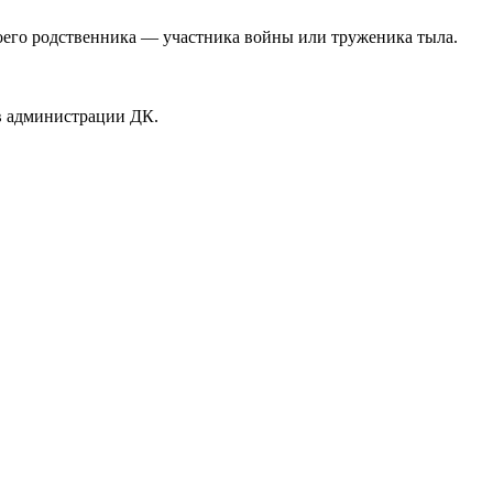
воего родственника — участника войны или труженика тыла.
 в администрации ДК.