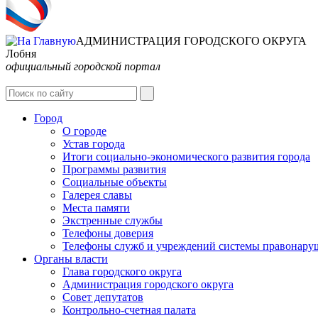
АДМИНИСТРАЦИЯ ГОРОДСКОГО ОКРУГА
Лобня
официальный городской портал
Город
О городе
Устав города
Итоги социально-экономического развития города
Программы развития
Социальные объекты
Галерея славы
Места памяти
Экстренные службы
Телефоны доверия
Телефоны служб и учреждений системы правонару
Органы власти
Глава городского округа
Администрация городcкого округа
Совет депутатов
Контрольно-счетная палата