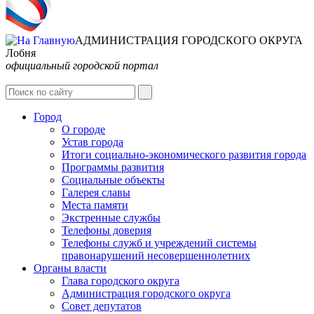
АДМИНИСТРАЦИЯ ГОРОДСКОГО ОКРУГА
Лобня
официальный городской портал
Интернет-Приёмная
Город
О городе
Устав города
Итоги социально-экономического развития города
Программы развития
Социальные объекты
Галерея славы
Места памяти
Экстренные службы
Телефоны доверия
Телефоны служб и учреждений системы
правонарушений несовершеннолетних
Органы власти
Глава городского округа
Администрация городcкого округа
Совет депутатов