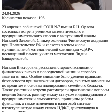
24.04.2026
Количество показов: 196
23 апреля в лобненской СОШ №7 имени Б.Н. Орлова
состоялась встреча учеников математического и
предпринимательского классов с выпускницей школы
Натальей Залозной. Спикер окончила Финансовую академию
при Правительстве РФ и является членом жюри
муниципальной математической олимпиады «ДАР»,
посвященной памяти учителя математики Лидии
Башаренковой.
Наталья Викторовна рассказала старшеклассникам о
финансовых рисках в повседневной жизни и способах
защиты от них. Особое внимание было уделено правилам
безопасности при заключении договоров, скрытым комиссиям
по кредитам и основам планирования семейного бюджета.
Также участники встречи рассмотрели практические вопросы
ведения бизнеса: разницу между статусом индивидуального
предпринимателя и самозанятого, принципы работы
франшизы, а также изменения в налоговой системе —
пятиступенчатую шкалу ставок НДФЛ, действующую в