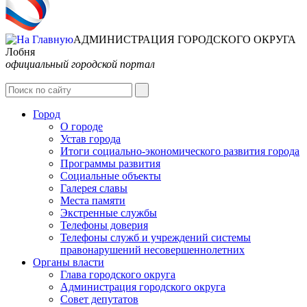
АДМИНИСТРАЦИЯ ГОРОДСКОГО ОКРУГА
Лобня
официальный городской портал
Интернет-Приёмная
Город
О городе
Устав города
Итоги социально-экономического развития города
Программы развития
Социальные объекты
Галерея славы
Места памяти
Экстренные службы
Телефоны доверия
Телефоны служб и учреждений системы
правонарушений несовершеннолетних
Органы власти
Глава городского округа
Администрация городcкого округа
Совет депутатов