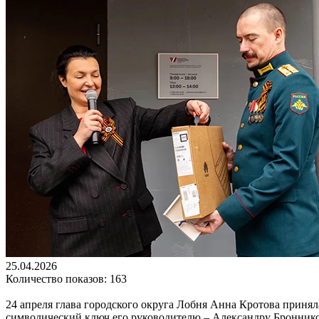
25.04.2026
Количество показов: 163
24 апреля глава городского округа Лобня Анна Кротова приня
символический ключ его руководителю – Александру Броннико