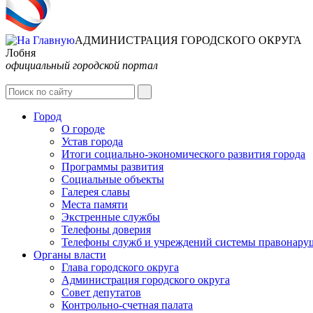
АДМИНИСТРАЦИЯ ГОРОДСКОГО ОКРУГА
Лобня
официальный городской портал
Город
О городе
Устав города
Итоги социально-экономического развития города
Программы развития
Социальные объекты
Галерея славы
Места памяти
Экстренные службы
Телефоны доверия
Телефоны служб и учреждений системы правонару
Органы власти
Глава городского округа
Администрация городcкого округа
Совет депутатов
Контрольно-счетная палата