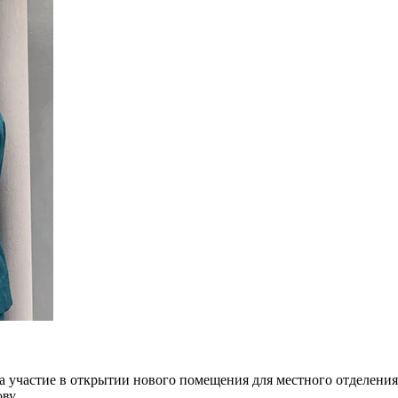
ла участие в открытии нового помещения для местного отделен
ву.