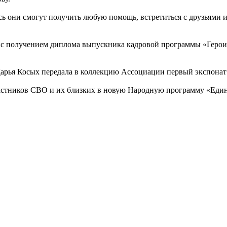
есь они смогут получить любую помощь, встретиться с друзьями 
а с получением диплома выпускника кадровой программы «Герои 
арья Косых передала в коллекцию Ассоциации первый экспонат
участников СВО и их близких в новую Народную программу «Еди