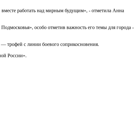
и вместе работать над мирным будущим», - отметила Анна
Подмосковья», особо отметив важность его темы для города -
 — трофей с линии боевого соприкосновения.
ной России».