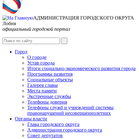
АДМИНИСТРАЦИЯ ГОРОДСКОГО ОКРУГА
Лобня
официальный городской портал
Интернет-Приёмная
Город
О городе
Устав города
Итоги социально-экономического развития города
Программы развития
Социальные объекты
Галерея славы
Места памяти
Экстренные службы
Телефоны доверия
Телефоны служб и учреждений системы
правонарушений несовершеннолетних
Органы власти
Глава городского округа
Администрация городcкого округа
Совет депутатов