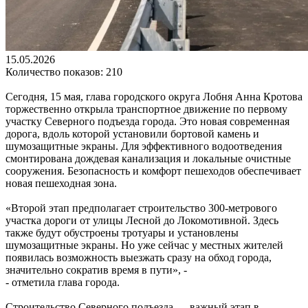
15.05.2026
Количество показов: 210
Сегодня, 15 мая, глава городского округа Лобня Анна Кротова
торжественно открыла транспортное движение по первому
участку Северного подъезда города. Это новая современная
дорога, вдоль которой установили бортовой камень и
шумозащитные экраны. Для эффективного водоотведения
смонтирована дождевая канализация и локальные очистные
сооружения. Безопасность и комфорт пешеходов обеспечивает
новая пешеходная зона.
«Второй этап предполагает строительство 300-метрового
участка дороги от улицы Лесной до Локомотивной. Здесь
также будут обустроены тротуары и установлены
шумозащитные экраны. Но уже сейчас у местных жителей
появилась возможность выезжать сразу на обход города,
значительно сократив время в пути», -
- отметила глава города.
Строительство Северного подъезда — важный этап в