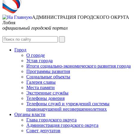
АДМИНИСТРАЦИЯ ГОРОДСКОГО ОКРУГА
Лобня
официальный городской портал
Интернет-Приёмная
Город
О городе
Устав города
Итоги социально-экономического развития города
Программы развития
Социальные объекты
Галерея славы
Места памяти
Экстренные службы
Телефоны доверия
Телефоны служб и учреждений системы
правонарушений несовершеннолетних
Органы власти
Глава городского округа
Администрация городcкого округа
Совет депутатов