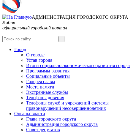
АДМИНИСТРАЦИЯ ГОРОДСКОГО ОКРУГА
Лобня
официальный городской портал
Интернет-Приёмная
Город
О городе
Устав города
Итоги социально-экономического развития города
Программы развития
Социальные объекты
Галерея славы
Места памяти
Экстренные службы
Телефоны доверия
Телефоны служб и учреждений системы
правонарушений несовершеннолетних
Органы власти
Глава городского округа
Администрация городcкого округа
Совет депутатов