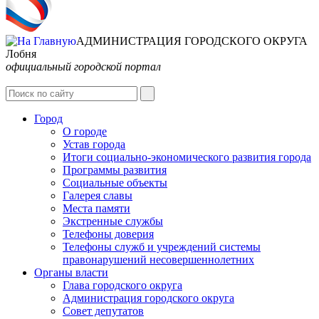
АДМИНИСТРАЦИЯ ГОРОДСКОГО ОКРУГА
Лобня
официальный городской портал
Интернет-Приёмная
Город
О городе
Устав города
Итоги социально-экономического развития города
Программы развития
Социальные объекты
Галерея славы
Места памяти
Экстренные службы
Телефоны доверия
Телефоны служб и учреждений системы
правонарушений несовершеннолетних
Органы власти
Глава городского округа
Администрация городcкого округа
Совет депутатов