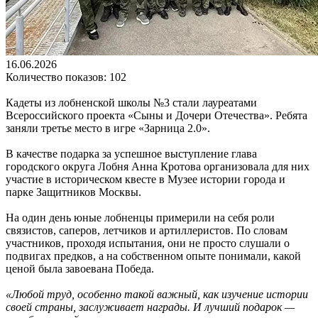
16.06.2026
Количество показов: 102
Кадеты из лобненской школы №3 стали лауреатами
Всероссийского проекта «Сыны и Дочери Отечества». Ребята
заняли третье место в игре «Зарница 2.0».
В качестве подарка за успешное выступление глава
городского округа Лобня Анна Кротова организовала для них
участие в историческом квесте в Музее истории города и
парке Защитников Москвы.
На один день юные лобненцы примерили на себя роли
связистов, саперов, летчиков и артиллеристов. По словам
участников, проходя испытания, они не просто слушали о
подвигах предков, а на собственном опыте понимали, какой
ценой была завоевана Победа.
«Любой труд, особенно такой важный, как изучение истории
своей страны, заслуживает награды. И лучший подарок —