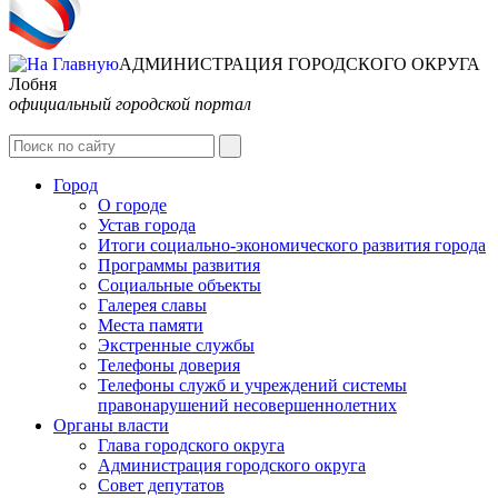
АДМИНИСТРАЦИЯ ГОРОДСКОГО ОКРУГА
Лобня
официальный городской портал
Интернет-Приёмная
Город
О городе
Устав города
Итоги социально-экономического развития города
Программы развития
Социальные объекты
Галерея славы
Места памяти
Экстренные службы
Телефоны доверия
Телефоны служб и учреждений системы
правонарушений несовершеннолетних
Органы власти
Глава городского округа
Администрация городcкого округа
Совет депутатов