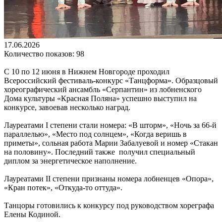
17.06.2026
Количество показов: 98
С 10 по 12 июня в Нижнем Новгороде проходил
Всероссийский фестиваль-конкурс «Танцформа». Образцовый
хореографический ансамбль «Серпантин» из лобненского
Дома культуры «Красная Поляна» успешно выступил на
конкурсе, завоевав несколько наград.
Лауреатами I степени стали номера: «В шторм», «Ночь за 66-й
параллелью», «Место под солнцем», «Когда веришь в
приметы», сольная работа Марии Забалуевой и номер «Стакан
на половину». Последний также получил специальный
диплом за энергетическое наполнение.
Лауреатами II степени признаны номера лобненцев «Опора»,
«Кран потек», «Откуда-то оттуда».
Танцоры готовились к конкурсу под руководством хореграфа
Елены Кодиной.