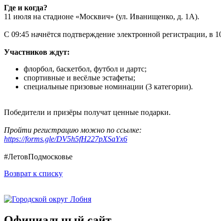
Где и когда?
11 июля на стадионе «Москвич» (ул. Иванищенко, д. 1А).
С 09:45 начнётся подтверждение электронной регистрации, в 1
Участников ждут:
флорбол, баскетбол, футбол и дартс;
спортивные и весёлые эстафеты;
специальные призовые номинации (3 категории).
Победители и призёры получат ценные подарки.
Пройти регистрацию можно по ссылке:
https://forms.gle/DV5h5fH227pXSaYx6
#ЛетовПодмосковье
Возврат к списку
Официальный сайт