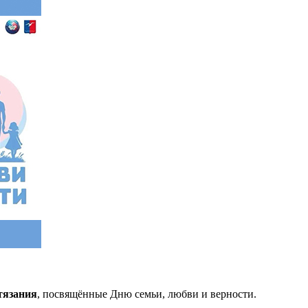
тязания
, посвящённые Дню семьи, любви и верности.