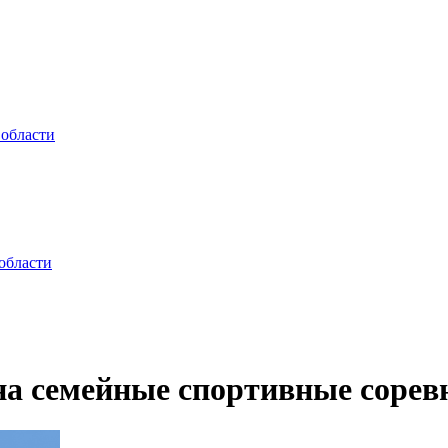
 области
области
а семейные спортивные сорев