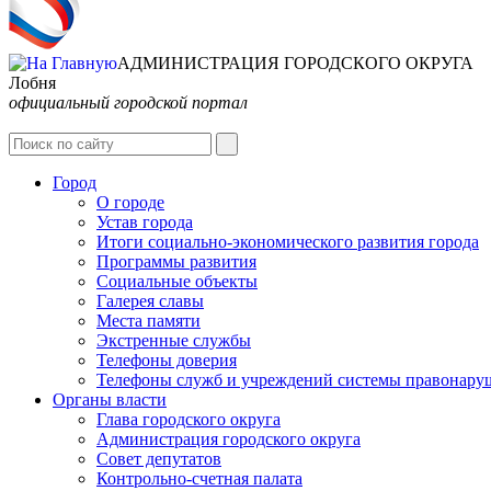
АДМИНИСТРАЦИЯ ГОРОДСКОГО ОКРУГА
Лобня
официальный городской портал
Город
О городе
Устав города
Итоги социально-экономического развития города
Программы развития
Социальные объекты
Галерея славы
Места памяти
Экстренные службы
Телефоны доверия
Телефоны служб и учреждений системы правонару
Органы власти
Глава городского округа
Администрация городcкого округа
Совет депутатов
Контрольно-счетная палата