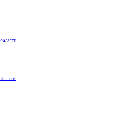
 области
области