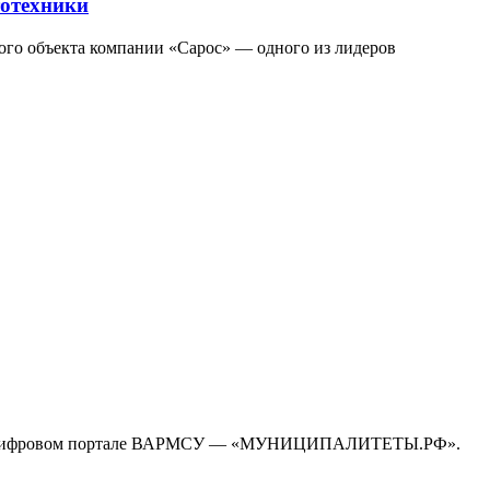
тотехники
ного объекта компании «Сарос» — одного из лидеров
дином цифровом портале ВАРМСУ — «МУНИЦИПАЛИТЕТЫ.РФ».