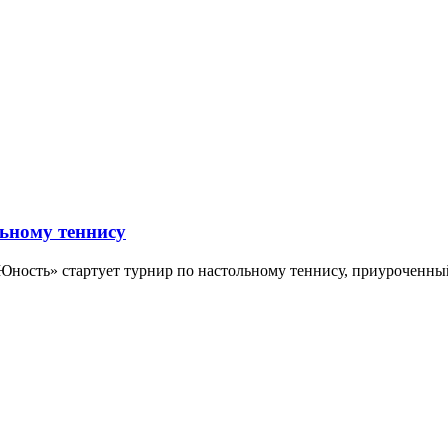
ьному теннису
 «Юность» стартует турнир по настольному теннису, приуроченн