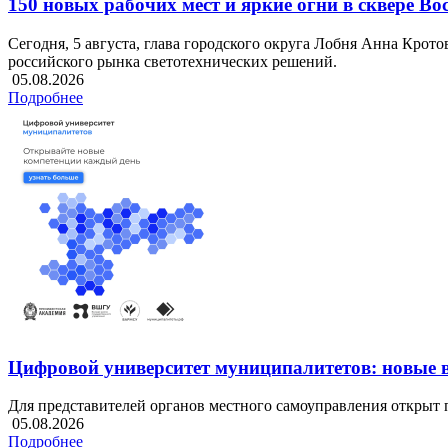
150 новых рабочих мест и яркие огни в сквере Во
Сегодня, 5 августа, глава городского округа Лобня Анна Крот
российского рынка светотехнических решений.
05.08.2026
Подробнее
Цифровой университет муниципалитетов: новые 
Для представителей органов местного самоуправления отк
05.08.2026
Подробнее