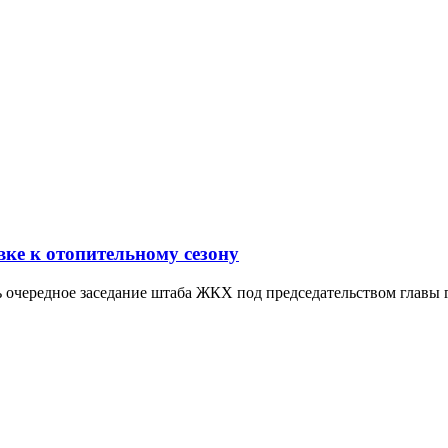
вке к отопительному сезону
сь очередное заседание штаба ЖКХ под председательством главы