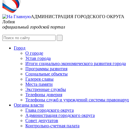
АДМИНИСТРАЦИЯ ГОРОДСКОГО ОКРУГА
Лобня
официальный городской портал
Город
О городе
Устав города
Итоги социально-экономического развития города
Программы развития
Социальные объекты
Галерея славы
Места памяти
Экстренные службы
Телефоны доверия
Телефоны служб и учреждений системы правонару
Органы власти
Глава городского округа
Администрация городcкого округа
Совет депутатов
Контрольно-счетная палата