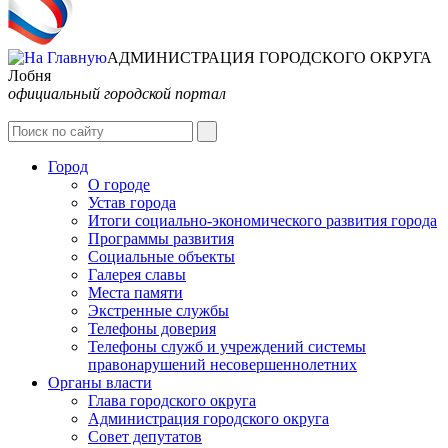
АДМИНИСТРАЦИЯ ГОРОДСКОГО ОКРУГА
Лобня
официальный городской портал
Интернет-Приёмная
Город
О городе
Устав города
Итоги социально-экономического развития города
Программы развития
Социальные объекты
Галерея славы
Места памяти
Экстренные службы
Телефоны доверия
Телефоны служб и учреждений системы
правонарушений несовершеннолетних
Органы власти
Глава городского округа
Администрация городcкого округа
Совет депутатов