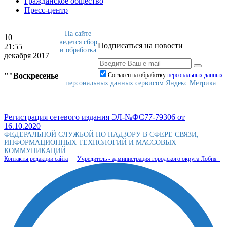
Гражданское общество
Пресс-центр
На сайте
10
ведется сбор
Подписаться на новости
21:55
и обработка
декабря 2017
""Воскресенье
Согласен на обработку
персональныx данных
персональных данных сервисом Яндекс.Метрика
Регистрация сетевого издания ЭЛ-№ФС77-79306 от
16.10.2020
ФЕДЕРАЛЬНОЙ СЛУЖБОЙ ПО НАДЗОРУ В СФЕРЕ СВЯЗИ,
ИНФОРМАЦИОННЫХ ТЕХНОЛОГИЙ И МАССОВЫХ
КОММУНИКАЦИЙ
Контакты редакции сайта
Учредитель - администрация городского округа Лобня