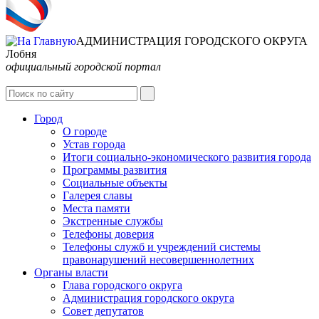
АДМИНИСТРАЦИЯ ГОРОДСКОГО ОКРУГА
Лобня
официальный городской портал
Интернет-Приёмная
Город
О городе
Устав города
Итоги социально-экономического развития города
Программы развития
Социальные объекты
Галерея славы
Места памяти
Экстренные службы
Телефоны доверия
Телефоны служб и учреждений системы
правонарушений несовершеннолетних
Органы власти
Глава городского округа
Администрация городcкого округа
Совет депутатов