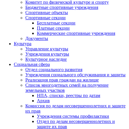
Комитет по физической культуре и спорту
Бюджетные спортивные учреждения
Спортивные объекты
Спортивные секции
Бесплатные секции
Платные секции
Коммерческие спортивные учреждения
Документы
Культура
Управление культуры
Учреждения культуры
Культурное наследие
Социальная сфера
Отдел социального развития
Учреждения социального обслуживания и защиты
Реализация прав граждан на жилище
Список многодетных семей на получение
земельных участков
НПА, списки, реестры по датам
Архив
Комиссия по делам несовершеннолетних и защите
их прав
Учреждения системы профилактики
Отдел по делам несовершеннолетних и
защите их прав