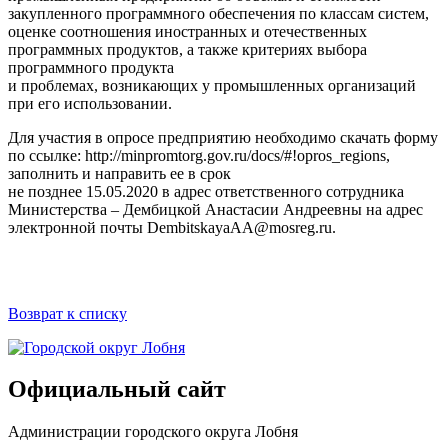
закупленного программного обеспечения по классам систем,
оценке соотношения иностранных и отечественных
программных продуктов, а также критериях выбора
программного продукта
и проблемах, возникающих у промышленных организаций
при его использовании.
Для участия в опросе предприятию необходимо скачать форму
по ссылке: http://minpromtorg.gov.ru/docs/#!opros_regions,
заполнить и направить ее в срок
не позднее 15.05.2020 в адрес ответственного сотрудника
Министерства – Дембицкой Анастасии Андреевны на адрес
электронной почты DembitskayaAA@mosreg.ru.
Возврат к списку
Официальный сайт
Администрации городского округа Лобня