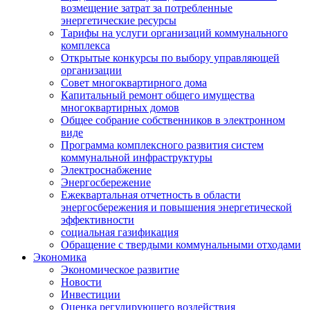
возмещение затрат за потребленные
энергетические ресурсы
Тарифы на услуги организаций коммунального
комплекса
Открытые конкурсы по выбору управляющей
организации
Совет многоквартирного дома
Капитальный ремонт общего имущества
многоквартирных домов
Общее собрание собственников в электронном
виде
Программа комплексного развития систем
коммунальной инфраструктуры
Электроснабжение
Энергосбережение
Ежеквартальная отчетность в области
энергосбережения и повышения энергетической
эффективности
социальная газификация
Обращение с твердыми коммунальными отходами
Экономика
Экономическое развитие
Новости
Инвестиции
Оценка регулирующего воздействия