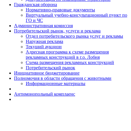
Гражданская оборона
Н​ормативно-правовые документы
Виртуальный учебно-консультационный пункт по
ГО и ЧС
Административная комиссия
Потребительский рынок, услуги и реклама
Отдел потребительского рынка услуг и рекламы
Наружная реклама
Текущий аукцион
Адресная программа к схеме размещения
рекламных конструкций в г.о. Лобня
Схема размещения рекламных конструкций
Потребительский рынок
Инициативное бюджетирование
Полномочия в области обращения с животными
Информационные материалы
Антимонопольный комплаенс