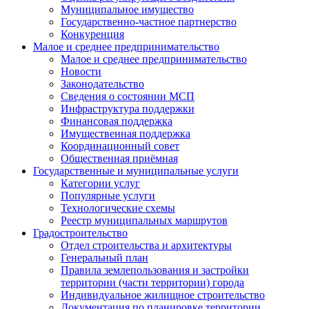
Муниципальное имущество
Государственно-частное партнерство
Конкуренция
Малое и среднее предпринимательство
Малое и среднее предпринимательство
Новости
Законодательство
Сведения о состоянии МСП
Инфраструктура поддержки
Финансовая поддержка
Имущественная поддержка
Координационный совет
Общественная приёмная
Государственные и муниципальные услуги
Категории услуг
Популярные услуги
Технологические схемы
Реестр муниципальных маршрутов
Градостроительство
Отдел строительства и архитектуры
Генеральный план
Правила землепользования и застройки
территории (части территории) города
Индивидуальное жилищное строительство
Документация по планировке территории