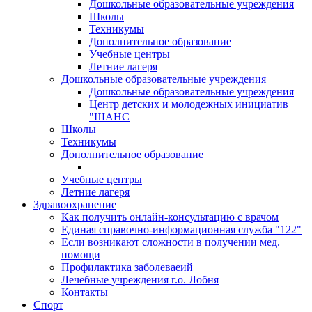
Дошкольные образовательные учреждения
Школы
Техникумы
Дополнительное образование
Учебные центры
Летние лагеря
Дошкольные образовательные учреждения
Дошкольные образовательные учреждения
Центр детских и молодежных инициатив
"ШАНС
Школы
Техникумы
Дополнительное образование
Учебные центры
Летние лагеря
Здравоохранение
Как получить онлайн-консультацию с врачом
Единая справочно-информационная служба "122"
Если возникают сложности в получении мед.
помощи
Профилактика заболеваеий
Лечебные учреждения г.о. Лобня
Контакты
Спорт