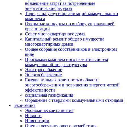
возмещение затрат за потребленные
энергетические ресурсы
Тарифы на услуги организаций коммунального
комплекса
Открытые конкурсы по выбору управляющей
организации
Совет многоквартирного дома
Капитальный ремонт общего имущества
многоквартирных домов
Общее собрание собственников в электронном
виде
Программа комплексного развития систем
коммунальной инфраструктуры
Электроснабжение
Энергосбережение
Ежеквартальная отчетность в области
энергосбережения и повышения энергетической
эффективности
социальная газификация
Обращение с твердыми коммунальными отходами
Экономика
Экономическое развитие
Новости
Инвестиции
Оценка регулирующего воздействия