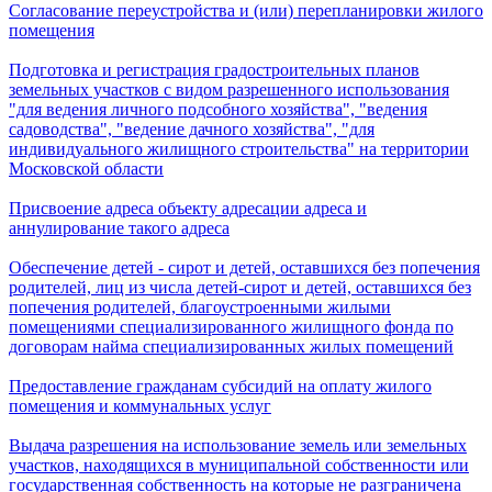
Согласование переустройства и (или) перепланировки жилого
помещения
Подготовка и регистрация градостроительных планов
земельных участков с видом разрешенного использования
"для ведения личного подсобного хозяйства", "ведения
садоводства", "ведение дачного хозяйства", "для
индивидуального жилищного строительства" на территории
Московской области
Присвоение адреса объекту адресации адреса и
аннулирование такого адреса
Обеспечение детей - сирот и детей, оставшихся без попечения
родителей, лиц из числа детей-сирот и детей, оставшихся без
попечения родителей, благоустроенными жилыми
помещениями специализированного жилищного фонда по
договорам найма специализированных жилых помещений
Предоставление гражданам субсидий на оплату жилого
помещения и коммунальных услуг
Выдача разрешения на использование земель или земельных
участков, находящихся в муниципальной собственности или
государственная собственность на которые не разграничена