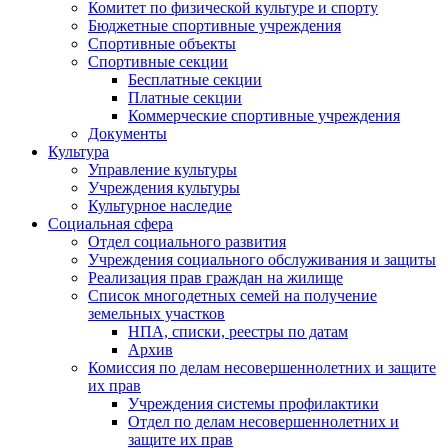
Комитет по физической культуре и спорту
Бюджетные спортивные учреждения
Спортивные объекты
Спортивные секции
Бесплатные секции
Платные секции
Коммерческие спортивные учреждения
Документы
Культура
Управление культуры
Учреждения культуры
Культурное наследие
Социальная сфера
Отдел социального развития
Учреждения социального обслуживания и защиты
Реализация прав граждан на жилище
Список многодетных семей на получение
земельных участков
НПА, списки, реестры по датам
Архив
Комиссия по делам несовершеннолетних и защите
их прав
Учреждения системы профилактики
Отдел по делам несовершеннолетних и
защите их прав