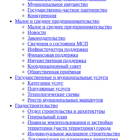
Муниципальное имущество
Государственно-частное партнерство
Конкуренция
Малое и среднее предпринимательство
Малое и среднее предпринимательство
Новости
Законодательство
Сведения о состоянии МСП
Инфраструктура поддержки
Финансовая поддержка
Имущественная поддержка
Координационный совет
Общественная приёмная
Государственные и муниципальные услуги
Категории услуг
Популярные услуги
Технологические схемы
Реестр муниципальных маршрутов
Градостроительство
Отдел строительства и архитектуры
Генеральный план
Правила землепользования и застройки
территории (части территории) города
Индивидуальное жилищное строительство
Документация по планировке территории