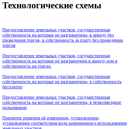
Технологические схемы
Предоставление земельных участков, государственная
собственность на которые не разграничена, в аренду без
проведения торгов, в собственность за плату без проведения
торгов
Предоставление земельных участков, государственная
собственность на которые не разграничена в аренду или в
собственность на торгах
Предоставление земельных участков, государственная
собственность на которые не разграничена, в собственность
бесплатно
Предоставление земельных участков, государственная
собственность на которые не разграничена, в безвозмездное
пользование
Принятие решения об изменении, установлении,
установлении соответствия вида разрешенного использования
земельных участков