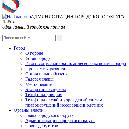
АДМИНИСТРАЦИЯ ГОРОДСКОГО ОКРУГА
Лобня
официальный городской портал
Интернет-Приёмная
Город
О городе
Устав города
Итоги социально-экономического развития города
Программы развития
Социальные объекты
Галерея славы
Места памяти
Экстренные службы
Телефоны доверия
Телефоны служб и учреждений системы
правонарушений несовершеннолетних
Органы власти
Глава городского округа
Администрация городcкого округа
Совет депутатов