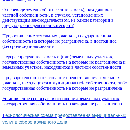
О переводе земель (об отнесении земель), находящихся в
частной собственности, в случаях, установленных
действующим законодательством, из одной категории в
другую (к определенной категории)
Предоставление земельных участков, государственная
собственность на которые не разграничена, в постоянное
(бессрочное) пользование
Перераспределение земель и (или) земельных участков,
государственная собственность на которые не разграничена и
земельных участков, находящихся в частной собственности
Предварительное согласование предоставления земельных
участков, находящихся в муниципальной собственности, либо
государственная собственность на которые не разграничена
Установление сервитута в отношении земельных участков,
государственная собственность на которые не разграничена
ехнологическая схема предоставления муниципальных
Т
услуг в сфере архивного дела