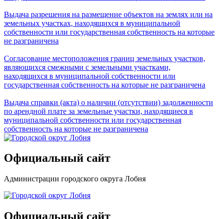
Выдача разрешения на размещение объектов на землях или на
земельных участках, находящихся в муниципальной
собственности или государственная собственность на которые
не разграничена
Согласование местоположения границ земельных участков,
являющихся смежными с земельными участками,
находящихся в муниципальной собственности или
государственная собственность на которые не разграничена
Выдача справки (акта) о наличии (отсутствии) задолженности
по арендной плате за земельные участки, находящиеся в
муниципальной собственности или государственная
собственность на которые не разграничена
Официальный сайт
Администрации городского округа Лобня
Официальный сайт