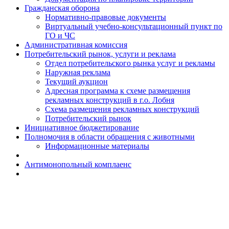
Гражданская оборона
Н​ормативно-правовые документы
Виртуальный учебно-консультационный пункт по
ГО и ЧС
Административная комиссия
Потребительский рынок, услуги и реклама
Отдел потребительского рынка услуг и рекламы
Наружная реклама
Текущий аукцион
Адресная программа к схеме размещения
рекламных конструкций в г.о. Лобня
Схема размещения рекламных конструкций
Потребительский рынок
Инициативное бюджетирование
Полномочия в области обращения с животными
Информационные материалы
Антимонопольный комплаенс