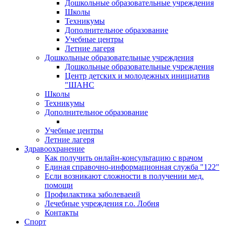
Дошкольные образовательные учреждения
Школы
Техникумы
Дополнительное образование
Учебные центры
Летние лагеря
Дошкольные образовательные учреждения
Дошкольные образовательные учреждения
Центр детских и молодежных инициатив
"ШАНС
Школы
Техникумы
Дополнительное образование
Учебные центры
Летние лагеря
Здравоохранение
Как получить онлайн-консультацию с врачом
Единая справочно-информационная служба "122"
Если возникают сложности в получении мед.
помощи
Профилактика заболеваеий
Лечебные учреждения г.о. Лобня
Контакты
Спорт