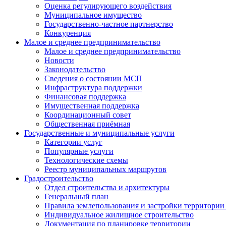
Оценка регулирующего воздействия
Муниципальное имущество
Государственно-частное партнерство
Конкуренция
Малое и среднее предпринимательство
Малое и среднее предпринимательство
Новости
Законодательство
Сведения о состоянии МСП
Инфраструктура поддержки
Финансовая поддержка
Имущественная поддержка
Координационный совет
Общественная приёмная
Государственные и муниципальные услуги
Категории услуг
Популярные услуги
Технологические схемы
Реестр муниципальных маршрутов
Градостроительство
Отдел строительства и архитектуры
Генеральный план
Правила землепользования и застройки территории 
Индивидуальное жилищное строительство
Документация по планировке территории