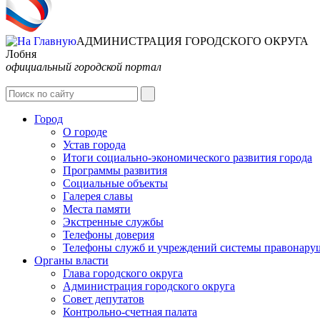
АДМИНИСТРАЦИЯ ГОРОДСКОГО ОКРУГА
Лобня
официальный городской портал
Город
О городе
Устав города
Итоги социально-экономического развития города
Программы развития
Социальные объекты
Галерея славы
Места памяти
Экстренные службы
Телефоны доверия
Телефоны служб и учреждений системы правонару
Органы власти
Глава городского округа
Администрация городcкого округа
Совет депутатов
Контрольно-счетная палата