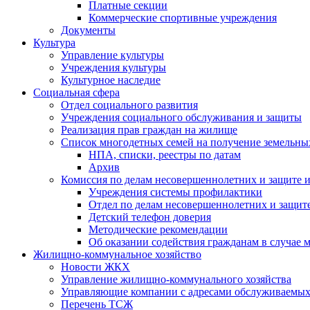
Платные секции
Коммерческие спортивные учреждения
Документы
Культура
Управление культуры
Учреждения культуры
Культурное наследие
Социальная сфера
Отдел социального развития
Учреждения социального обслуживания и защиты
Реализация прав граждан на жилище
Список многодетных семей на получение земельны
НПА, списки, реестры по датам
Архив
Комиссия по делам несовершеннолетних и защите и
Учреждения системы профилактики
Отдел по делам несовершеннолетних и защите
Детский телефон доверия
Методические рекомендации
Об оказании содействия гражданам в случае
Жилищно-коммунальное хозяйство
Новости ЖКХ
Управление жилищно-коммунального хозяйства
Управляющие компании с адресами обслуживаем
Перечень ТСЖ