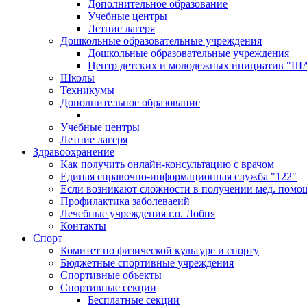
Дополнительное образование
Учебные центры
Летние лагеря
Дошкольные образовательные учреждения
Дошкольные образовательные учреждения
Центр детских и молодежных инициатив "
Школы
Техникумы
Дополнительное образование
Учебные центры
Летние лагеря
Здравоохранение
Как получить онлайн-консультацию с врачом
Единая справочно-информационная служба "122"
Если возникают сложности в получении мед. помо
Профилактика заболеваеий
Лечебные учреждения г.о. Лобня
Контакты
Спорт
Комитет по физической культуре и спорту
Бюджетные спортивные учреждения
Спортивные объекты
Спортивные секции
Бесплатные секции