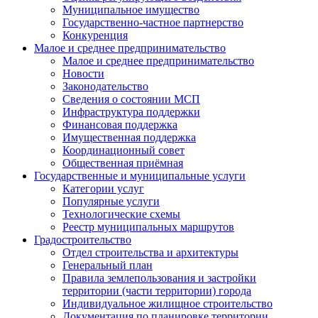
Муниципальное имущество
Государственно-частное партнерство
Конкуренция
Малое и среднее предпринимательство
Малое и среднее предпринимательство
Новости
Законодательство
Сведения о состоянии МСП
Инфраструктура поддержки
Финансовая поддержка
Имущественная поддержка
Координационный совет
Общественная приёмная
Государственные и муниципальные услуги
Категории услуг
Популярные услуги
Технологические схемы
Реестр муниципальных маршрутов
Градостроительство
Отдел строительства и архитектуры
Генеральный план
Правила землепользования и застройки
территории (части территории) города
Индивидуальное жилищное строительство
Документация по планировке территории