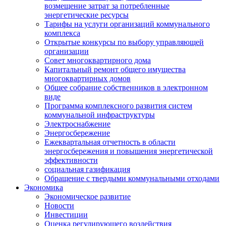
возмещение затрат за потребленные
энергетические ресурсы
Тарифы на услуги организаций коммунального
комплекса
Открытые конкурсы по выбору управляющей
организации
Совет многоквартирного дома
Капитальный ремонт общего имущества
многоквартирных домов
Общее собрание собственников в электронном
виде
Программа комплексного развития систем
коммунальной инфраструктуры
Электроснабжение
Энергосбережение
Ежеквартальная отчетность в области
энергосбережения и повышения энергетической
эффективности
социальная газификация
Обращение с твердыми коммунальными отходами
Экономика
Экономическое развитие
Новости
Инвестиции
Оценка регулирующего воздействия