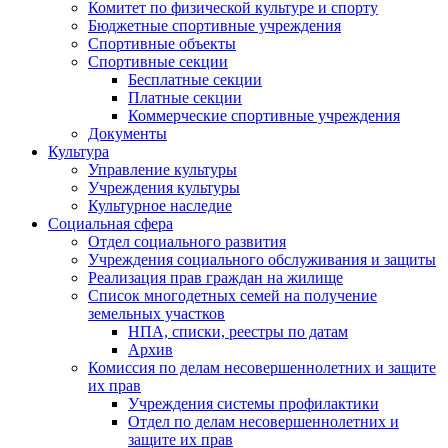
Комитет по физической культуре и спорту
Бюджетные спортивные учреждения
Спортивные объекты
Спортивные секции
Бесплатные секции
Платные секции
Коммерческие спортивные учреждения
Документы
Культура
Управление культуры
Учреждения культуры
Культурное наследие
Социальная сфера
Отдел социального развития
Учреждения социального обслуживания и защиты
Реализация прав граждан на жилище
Список многодетных семей на получение
земельных участков
НПА, списки, реестры по датам
Архив
Комиссия по делам несовершеннолетних и защите
их прав
Учреждения системы профилактики
Отдел по делам несовершеннолетних и
защите их прав