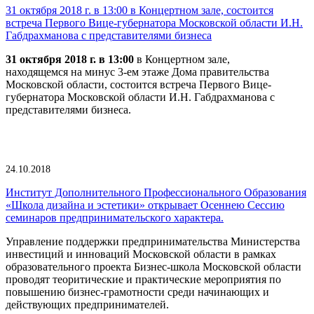
31 октября 2018 г. в 13:00 в Концертном зале, состоится
встреча Первого Вице-губернатора Московской области И.Н.
Габдрахманова с представителями бизнеса
31 октября 2018 г. в 13:00
в Концертном зале,
находящемся на минус 3-ем этаже Дома правительства
Московской области, состоится встреча Первого Вице-
губернатора Московской области И.Н. Габдрахманова с
представителями бизнеса.
24.10.2018
Институт Дополнительного Профессионального Образования
«Школа дизайна и эстетики» открывает Осеннею Сессию
семинаров предпринимательского характера.
Управление поддержки предпринимательства Министерства
инвестиций и инноваций Московской области в рамках
образовательного проекта Бизнес-школа Московской области
проводят теоритические и практические мероприятия по
повышению бизнес-грамотности среди начинающих и
действующих предпринимателей.