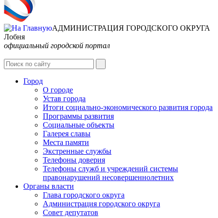
АДМИНИСТРАЦИЯ ГОРОДСКОГО ОКРУГА
Лобня
официальный городской портал
Интернет-Приёмная
Город
О городе
Устав города
Итоги социально-экономического развития города
Программы развития
Социальные объекты
Галерея славы
Места памяти
Экстренные службы
Телефоны доверия
Телефоны служб и учреждений системы
правонарушений несовершеннолетних
Органы власти
Глава городского округа
Администрация городcкого округа
Совет депутатов