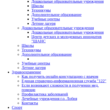
Дошкольные образовательные учреждения
Школы
Техникумы
Дополнительное образование
Учебные центры
Летние лагеря
Дошкольные образовательные учреждения
Дошкольные образовательные учреждения
Центр детских и молодежных инициатив
"ШАНС
Школы
Техникумы
Дополнительное образование
Учебные центры
Летние лагеря
Здравоохранение
Как получить онлайн-консультацию с врачом
Единая справочно-информационная служба "122"
Если возникают сложности в получении мед.
помощи
Профилактика заболеваеий
Лечебные учреждения г.о. Лобня
Контакты
Спорт