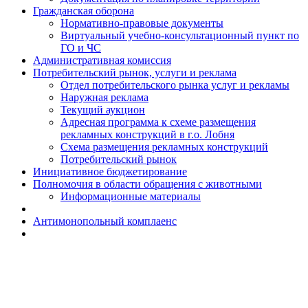
Гражданская оборона
Н​ормативно-правовые документы
Виртуальный учебно-консультационный пункт по
ГО и ЧС
Административная комиссия
Потребительский рынок, услуги и реклама
Отдел потребительского рынка услуг и рекламы
Наружная реклама
Текущий аукцион
Адресная программа к схеме размещения
рекламных конструкций в г.о. Лобня
Схема размещения рекламных конструкций
Потребительский рынок
Инициативное бюджетирование
Полномочия в области обращения с животными
Информационные материалы
Антимонопольный комплаенс