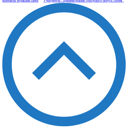
Контакты редакции сайта
Учредитель - администрация городского округа Лобня