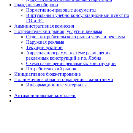
Гражданская оборона
Н​ормативно-правовые документы
Виртуальный учебно-консультационный пункт по
ГО и ЧС
Административная комиссия
Потребительский рынок, услуги и реклама
Отдел потребительского рынка услуг и рекламы
Наружная реклама
Текущий аукцион
Адресная программа к схеме размещения
рекламных конструкций в г.о. Лобня
Схема размещения рекламных конструкций
Потребительский рынок
Инициативное бюджетирование
Полномочия в области обращения с животными
Информационные материалы
Антимонопольный комплаенс