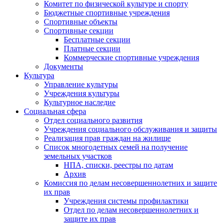
Комитет по физической культуре и спорту
Бюджетные спортивные учреждения
Спортивные объекты
Спортивные секции
Бесплатные секции
Платные секции
Коммерческие спортивные учреждения
Документы
Культура
Управление культуры
Учреждения культуры
Культурное наследие
Социальная сфера
Отдел социального развития
Учреждения социального обслуживания и защиты
Реализация прав граждан на жилище
Список многодетных семей на получение
земельных участков
НПА, списки, реестры по датам
Архив
Комиссия по делам несовершеннолетних и защите
их прав
Учреждения системы профилактики
Отдел по делам несовершеннолетних и
защите их прав