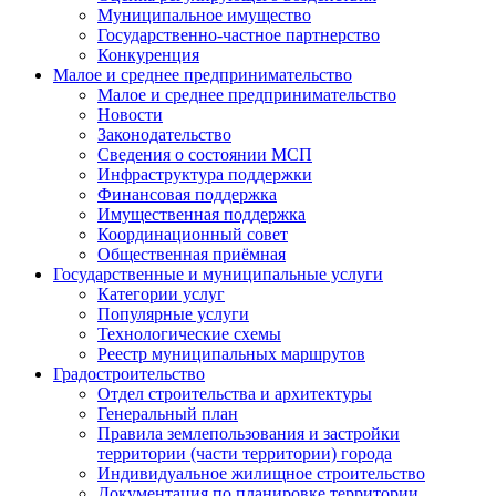
Муниципальное имущество
Государственно-частное партнерство
Конкуренция
Малое и среднее предпринимательство
Малое и среднее предпринимательство
Новости
Законодательство
Сведения о состоянии МСП
Инфраструктура поддержки
Финансовая поддержка
Имущественная поддержка
Координационный совет
Общественная приёмная
Государственные и муниципальные услуги
Категории услуг
Популярные услуги
Технологические схемы
Реестр муниципальных маршрутов
Градостроительство
Отдел строительства и архитектуры
Генеральный план
Правила землепользования и застройки
территории (части территории) города
Индивидуальное жилищное строительство
Документация по планировке территории