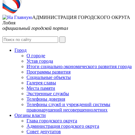
АДМИНИСТРАЦИЯ ГОРОДСКОГО ОКРУГА
Лобня
официальный городской портал
Интернет-Приёмная
Город
О городе
Устав города
Итоги социально-экономического развития города
Программы развития
Социальные объекты
Галерея славы
Места памяти
Экстренные службы
Телефоны доверия
Телефоны служб и учреждений системы
правонарушений несовершеннолетних
Органы власти
Глава городского округа
Администрация городcкого округа
Совет депутатов