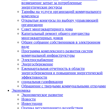
возмещение затрат за потребленные
энергетические ресурсы
Тарифы на услуги организаций коммунального
комплекса
Открытые конкурсы по выбору управляющей
организации
Совет многоквартирного дома
Капитальный ремонт общего имущества
многоквартирных домов
Общее собрание собственников в электронном
виде
Программа комплексного развития систем
коммунальной инфраструктуры
Электроснабжение
Энергосбережение
Ежеквартальная отчетность в области
энергосбережения и повышения энергетической
эффективности
социальная газификация
Обращение с твердыми коммунальными отходами
Экономика
Экономическое развитие
Новости
Инвестиции
Оценка регулирующего воздействия