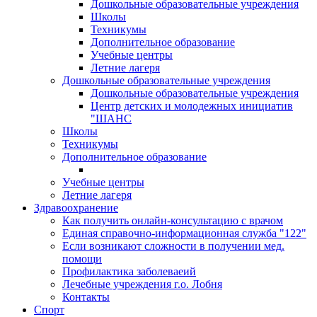
Дошкольные образовательные учреждения
Школы
Техникумы
Дополнительное образование
Учебные центры
Летние лагеря
Дошкольные образовательные учреждения
Дошкольные образовательные учреждения
Центр детских и молодежных инициатив
"ШАНС
Школы
Техникумы
Дополнительное образование
Учебные центры
Летние лагеря
Здравоохранение
Как получить онлайн-консультацию с врачом
Единая справочно-информационная служба "122"
Если возникают сложности в получении мед.
помощи
Профилактика заболеваеий
Лечебные учреждения г.о. Лобня
Контакты
Спорт